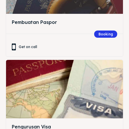
Pembuatan Paspor
Booking
Get on call
Pengurusan Visa