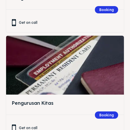
Booking
Get on call
Pengurusan Kitas
Booking
Get on call