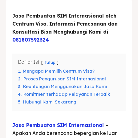
Jasa Pembuatan SIM Internasional oleh
Cari
Cari
Centrum Visa. Informasi Pemesanan dan
Konsultasi Bisa Menghubungi Kami di
081807592324
Daftar Isi
Tutup
1.
Mengapa Memilih Centrum Visa?
2.
Proses Pengurusan SIM Internasional
3.
Keuntungan Menggunakan Jasa Kami
4.
Komitmen terhadap Pelayanan Terbaik
5.
Hubungi Kami Sekarang
Jasa Pembuatan SIM Internasional
–
Apakah Anda berencana bepergian ke luar