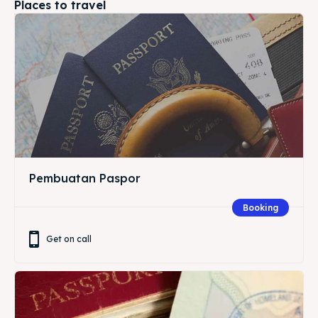
Places to travel
Pembuatan Paspor
Booking
Get on call