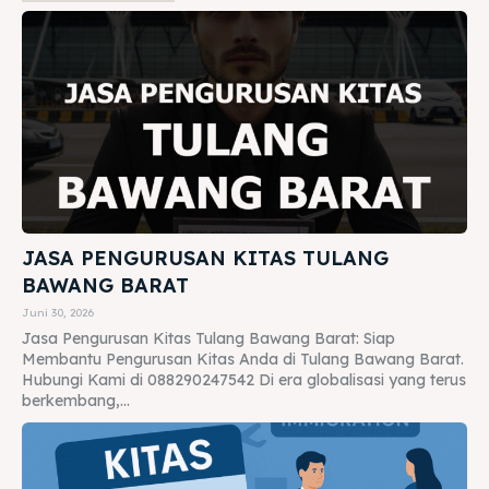
JASA PENGURUSAN KITAS TULANG
BAWANG BARAT
Juni 30, 2026
Jasa Pengurusan Kitas Tulang Bawang Barat: Siap
Membantu Pengurusan Kitas Anda di Tulang Bawang Barat.
Hubungi Kami di 088290247542 Di era globalisasi yang terus
berkembang,...