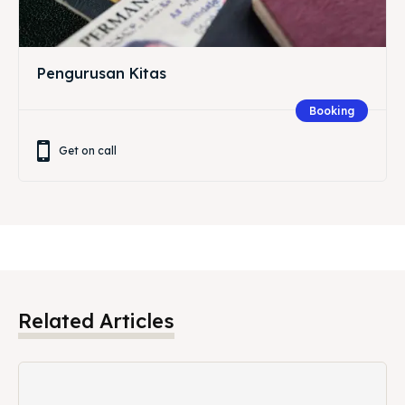
Pengurusan Kitas
Booking
Get on call
Related Articles