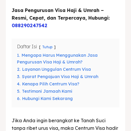
Jasa Pengurusan Visa Haji & Umrah –
Blog
Blog
Resmi, Cepat, dan Terpercaya, Hubungi:
088290247542
Cari
Cari
Daftar Isi
Tutup
1.
Mengapa Harus Menggunakan Jasa
Pengurusan Visa Haji & Umrah?
2.
Layanan Unggulan Centrum Visa
3.
Syarat Pengajuan Visa Haji & Umrah
4.
Kenapa Pilih Centrum Visa?
5.
Testimoni Jamaah Kami
6.
Hubungi Kami Sekarang
Jika Anda ingin berangkat ke Tanah Suci
tanpa ribet urus visa, maka Centrum Visa hadir