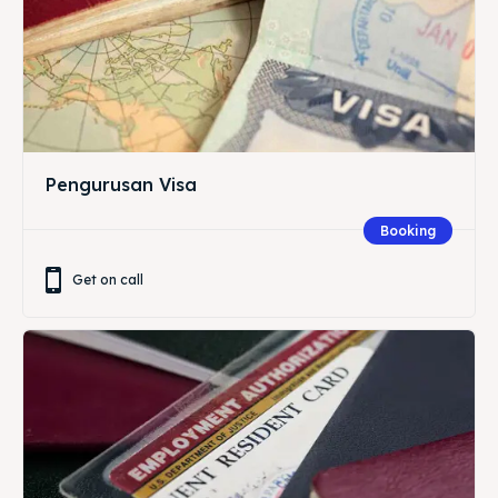
Pengurusan Visa
Booking
Get on call