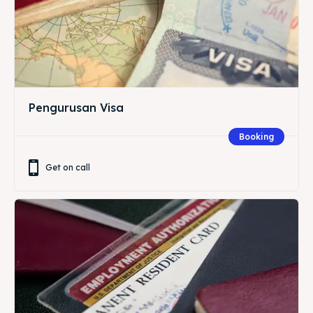
Pengurusan Visa
Booking
Get on call