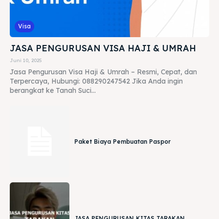
Visa
JASA PENGURUSAN VISA HAJI & UMRAH
Juni 10, 2025
Jasa Pengurusan Visa Haji & Umrah – Resmi, Cepat, dan
Terpercaya, Hubungi: 088290247542 Jika Anda ingin
berangkat ke Tanah Suci...
Paket Biaya Pembuatan Paspor
JASA PENGURUSAN KITAS TARAKAN