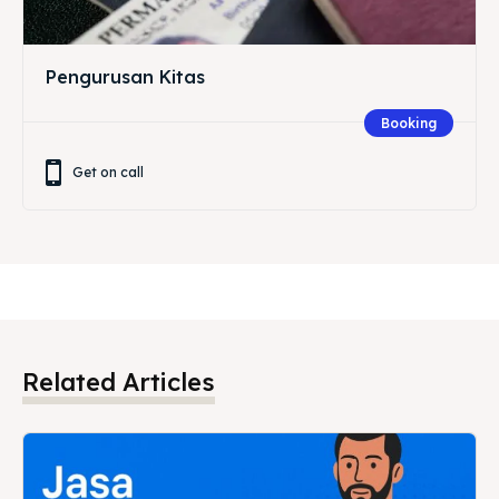
Pengurusan Kitas
Booking
Get on call
Related Articles