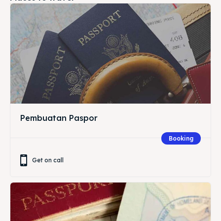
Pembuatan Paspor
Booking
Get on call