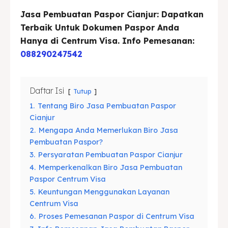
Jasa Pembuatan Paspor Cianjur: Dapatkan
Asuransi
Asuransi
Terbaik Untuk Dokumen Paspor Anda
Hanya di Centrum Visa. Info Pemesanan:
Blog
Blog
088290247542
Cari
Cari
Daftar Isi
Tutup
1.
Tentang Biro Jasa Pembuatan Paspor
Cianjur
2.
Mengapa Anda Memerlukan Biro Jasa
Pembuatan Paspor?
3.
Persyaratan Pembuatan Paspor Cianjur
4.
Memperkenalkan Biro Jasa Pembuatan
Paspor Centrum Visa
5.
Keuntungan Menggunakan Layanan
Centrum Visa
6.
Proses Pemesanan Paspor di Centrum Visa