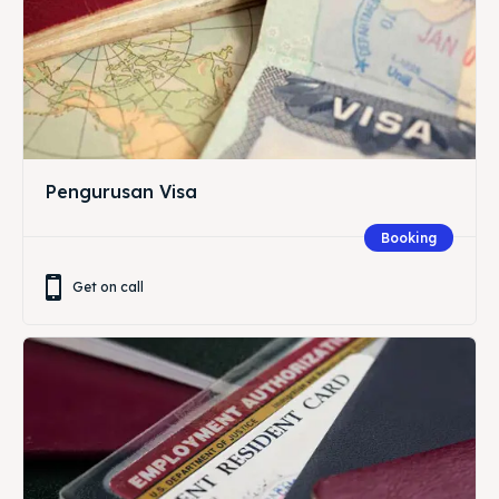
Pengurusan Visa
Booking
Get on call