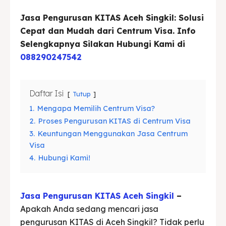
Jasa Pengurusan KITAS Aceh Singkil: Solusi
Blog
Blog
Cepat dan Mudah dari Centrum Visa. Info
Selengkapnya Silakan Hubungi Kami di
088290247542
Cari
Cari
Daftar Isi
Tutup
1.
Mengapa Memilih Centrum Visa?
2.
Proses Pengurusan KITAS di Centrum Visa
3.
Keuntungan Menggunakan Jasa Centrum
Visa
4.
Hubungi Kami!
Jasa Pengurusan KITAS Aceh Singkil
–
Apakah Anda sedang mencari jasa
pengurusan KITAS di Aceh Singkil? Tidak perlu