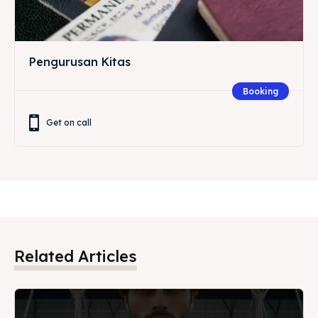
Pengurusan Kitas
Booking
Get on call
Related Articles