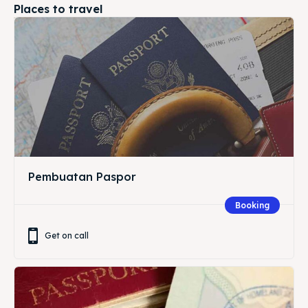
Places to travel
Pembuatan Paspor
Booking
Get on call