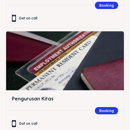
Booking
Get on call
Pengurusan Kitas
Booking
Get on call