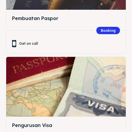
Pembuatan Paspor
Booking
Get on call
Pengurusan Visa