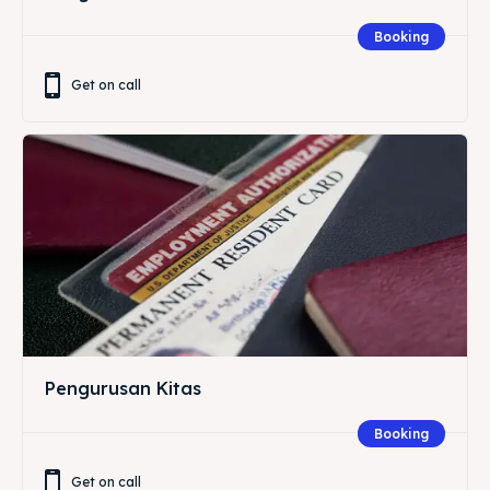
Booking
Get on call
Pengurusan Kitas
Booking
Get on call