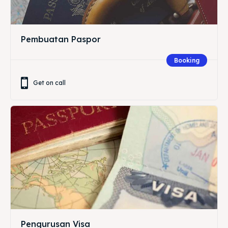
Pembuatan Paspor
Booking
Get on call
Pengurusan Visa