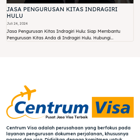
JASA PENGURUSAN KITAS INDRAGIRI
HULU
Juli 24, 2024
Jasa Pengurusan Kitas Indragiri Hulu: Siap Membantu
Pengurusan Kitas Anda di Indragiri Hulu. Hubungi...
Centrum Visa adalah perusahaan yang berfokus pada
layanan pengurusan dokumen perjalanan, khususnya
paspor dan visa. Didirikan dengan komitmen untuk