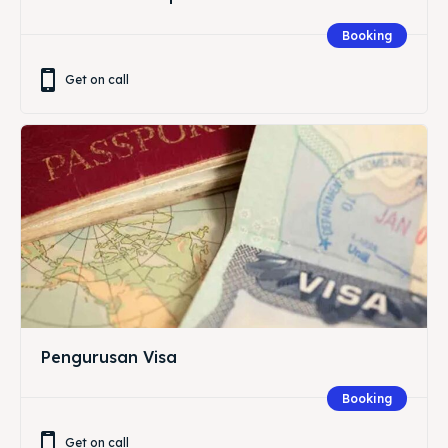
Booking
Get on call
Pengurusan Visa
Booking
Get on call