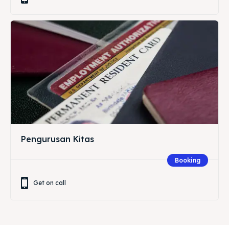
Pengurusan Kitas
Booking
Get on call