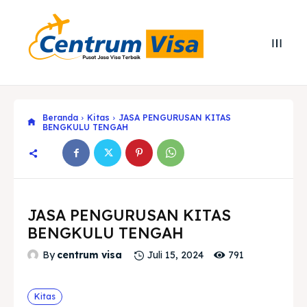
Beranda
Kitas
JASA PENGURUSAN KITAS
BENGKULU TENGAH
JASA PENGURUSAN KITAS
BENGKULU TENGAH
791
By
centrum visa
Juli 15, 2024
Search
Search
Kitas
Cari
Cari