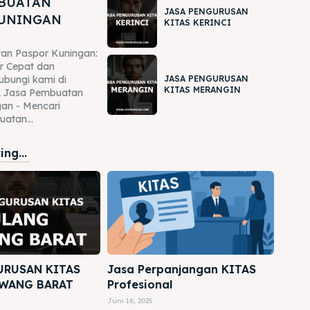
MBUATAN
JASA PENGURUSAN
KUNINGAN
KITAS KERINCI
an Paspor Kuningan:
r Cepat dan
JASA PENGURUSAN
ubungi kami di
KITAS MERANGIN
 Jasa Pembuatan
an - Mencari
atan...
ng...
URUSAN KITAS
Jasa Perpanjangan KITAS
WANG BARAT
Profesional
Juni 16, 2025