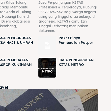
an Kitas Tulang
Jasa Perpanjangan KITAS
: Siap Membantu
Profesional & Terpercaya, Hubungi:
tas Anda di Tulang
088290247542 Bagi warga negara
. Hubungi Kami di
asing yang tinggal atau bekerja di
Di era globalisasi
Indonesia, KITAS (Kartu Izin
rkembang,...
Tinggal Terbatas) merupakan
dokumen...
ASA PENGURUSAN
Paket Biaya
ISA HAJI & UMRAH
Pembuatan Paspor
ASA PEMBUATAN
JASA PENGURUSAN
ASPOR KUNINGAN
KITAS METRO
ravel