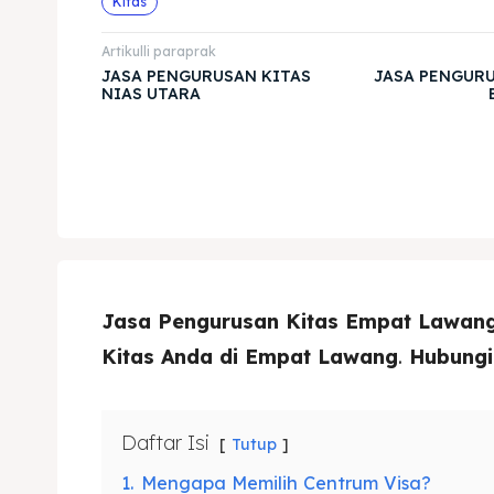
Kitas
Artikulli paraprak
JASA PENGURUSAN KITAS
JASA PENGURU
NIAS UTARA
Jasa Pengurusan Kitas Empat Lawan
Kitas Anda di Empat Lawang
.
Hubungi
Daftar Isi
Tutup
1.
Mengapa Memilih Centrum Visa?