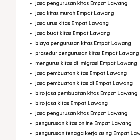
jasa pengurusan kitas Empat Lawang
jasa kitas murah Empat Lawang
jasa urus kitas Empat Lawang
jasa buat kitas Empat Lawang
biaya pengurusan kitas Empat Lawang
Expl
Expl
prosedur pengurusan kitas Empat Lawang
mengurus kitas di imigrasi Empat Lawang
& Make 
& Make 
jasa pembuatan kitas Empat Lawang
jasa pembuatan kitas di Empat Lawang
Home
Home
biro jasa pembuatan kitas Empat Lawang
Visa
Visa
biro jasa kitas Empat Lawang
jasa pengurusan kitas Empat Lawang
Paspo
Paspo
pengurusan kitas online Empat Lawang
Kitas
Kitas
pengurusan tenaga kerja asing Empat La