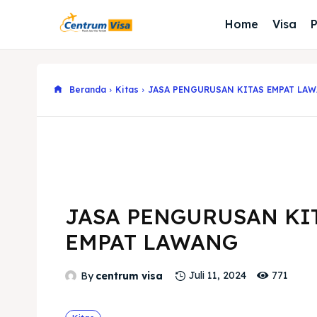
Home
Visa
Beranda
Kitas
JASA PENGURUSAN KITAS EMPAT LA
JASA PENGURUSAN KI
EMPAT LAWANG
771
By
centrum visa
Juli 11, 2024