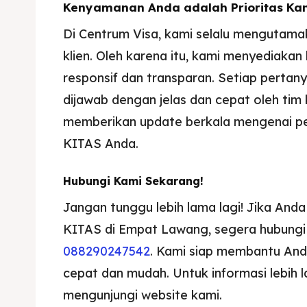
Kenyamanan Anda adalah Prioritas Ka
Di Centrum Visa, kami selalu mengutam
klien. Oleh karena itu, kami menyediakan
responsif dan transparan. Setiap perta
dijawab dengan jelas dan cepat oleh tim k
memberikan update berkala mengenai p
KITAS Anda.
Hubungi Kami Sekarang!
Jangan tunggu lebih lama lagi! Jika An
KITAS di Empat Lawang, segera hubungi
088290247542
. Kami siap membantu An
cepat dan mudah. Untuk informasi lebih l
mengunjungi website kami.