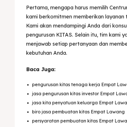
Pertama, mengapa harus memilih Centr
kami berkomitmen memberikan layanan ter
Kami akan mendampingi Anda dari konsul
pengurusan KITAS. Selain itu, tim kami 
menjawab setiap pertanyaan dan memberi
kebutuhan Anda.
Baca Juga:
pengurusan kitas tenaga kerja Empat La
jasa pengurusan kitas investor Empat Law
jasa kita penyatuan keluarga Empat Law
biro jasa pembuatan kitas Empat Lawang
persyaratan pembuatan kitas Empat Law