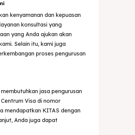
mi
akan kenyamanan dan kepuasan
 layanan konsultasi yang
nyaan yang Anda ajukan akan
ami. Selain itu, kami juga
erkembangan proses pengurusan
da membutuhkan jasa pengurusan
 Centrum Visa di nomor
da mendapatkan KITAS dengan
anjut, Anda juga dapat