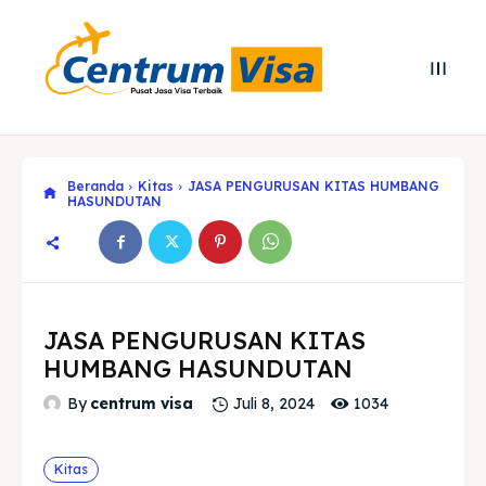
Beranda
Kitas
JASA PENGURUSAN KITAS HUMBANG
HASUNDUTAN
JASA PENGURUSAN KITAS
HUMBANG HASUNDUTAN
1034
By
centrum visa
Juli 8, 2024
Search
Search
Kitas
Cari
Cari