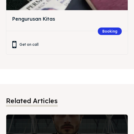
Pengurusan Kitas
Booking
Get on call
Related Articles