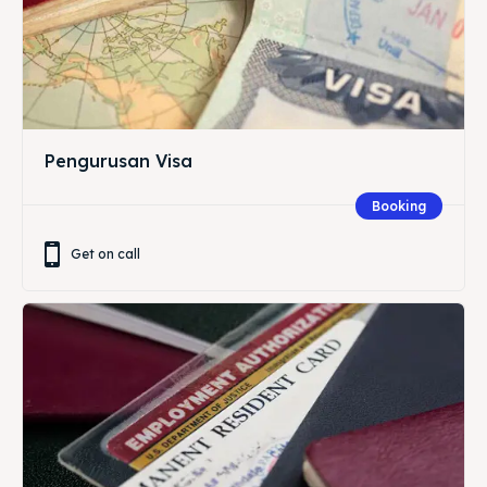
Pengurusan Visa
Booking
Get on call