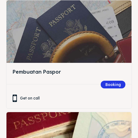
Pembuatan Paspor
Booking
Get on call