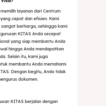
 Visa?
memilih layanan dari Centrum
yang cepat dan efisien. Kami
sangat berharga, sehingga kami
engurusan KITAS Anda secepat
esional yang siap membantu Anda
i awal hingga Anda mendapatkan
. Selain itu, kami juga
s untuk membantu Anda memahami
TAS. Dengan begitu, Anda tidak
 mengurus dokumen.
usan KITAS berjalan dengan