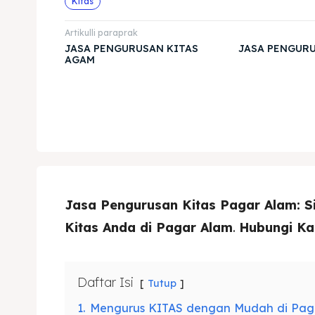
Kitas
Artikulli paraprak
JASA PENGURUSAN KITAS
JASA PENGURU
AGAM
Jasa Pengurusan Kitas Pagar Alam: 
Kitas Anda di Pagar Alam
.
Hubungi Ka
Daftar Isi
Tutup
1.
Mengurus KITAS dengan Mudah di Pag