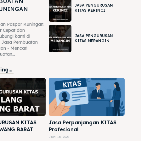
MBUATAN
JASA PENGURUSAN
KUNINGAN
KITAS KERINCI
an Paspor Kuningan:
r Cepat dan
JASA PENGURUSAN
ubungi kami di
KITAS MERANGIN
 Jasa Pembuatan
an - Mencari
atan...
ng...
URUSAN KITAS
Jasa Perpanjangan KITAS
WANG BARAT
Profesional
Juni 16, 2025