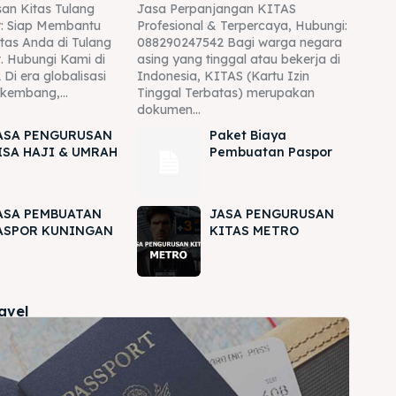
an Kitas Tulang
Jasa Perpanjangan KITAS
: Siap Membantu
Profesional & Terpercaya, Hubungi:
tas Anda di Tulang
088290247542 Bagi warga negara
. Hubungi Kami di
asing yang tinggal atau bekerja di
Di era globalisasi
Indonesia, KITAS (Kartu Izin
rkembang,...
Tinggal Terbatas) merupakan
dokumen...
ASA PENGURUSAN
Paket Biaya
ISA HAJI & UMRAH
Pembuatan Paspor
ASA PEMBUATAN
JASA PENGURUSAN
ASPOR KUNINGAN
KITAS METRO
ravel