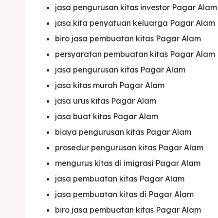
jasa pengurusan kitas investor Pagar Alam
Imta
Imta
jasa kita penyatuan keluarga Pagar Alam
Legalis
Legalis
biro jasa pembuatan kitas Pagar Alam
persyaratan pembuatan kitas Pagar Alam
Aposti
Aposti
jasa pengurusan kitas Pagar Alam
Pener
Pener
jasa kitas murah Pagar Alam
Asuran
Asuran
jasa urus kitas Pagar Alam
jasa buat kitas Pagar Alam
Blog
Blog
biaya pengurusan kitas Pagar Alam
prosedur pengurusan kitas Pagar Alam
mengurus kitas di imigrasi Pagar Alam
jasa pembuatan kitas Pagar Alam
jasa pembuatan kitas di Pagar Alam
biro jasa pembuatan kitas Pagar Alam