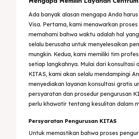
Mengapa Memilih Layanan Centrum
Ada banyak alasan mengapa Anda harus 
Visa. Pertama, kami menawarkan proses 
memahami bahwa waktu adalah hal yang 
selalu berusaha untuk menyelesaikan p
mungkin. Kedua, kami memiliki tim prof
setiap langkahnya. Mulai dari konsultas
KITAS, kami akan selalu mendampingi Anda
menyediakan layanan konsultasi grati
persyaratan dan prosedur pengurusan KI
perlu khawatir tentang kesulitan dalam
Persyaratan Pengurusan KITAS
Untuk memastikan bahwa proses pengur