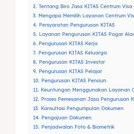
2.
Tentang Biro Jasa KITAS Centrum Visa
3.
Mengapa Memilih Layanan Centrum Vi
4.
Persyaratan Pengurusan KITAS
5.
Layanan Pengurusan KITAS Pagar Ala
6.
Pengurusan KITAS Kerja
7.
Pengurusan KITAS Keluarga
8.
Pengurusan KITAS Investor
9.
Pengurusan KITAS Pelajar
10.
Pengurusan KITAS Pensiun
11.
Keuntungan Menggunakan Layanan C
12.
Proses Pemesanan Jasa Pengurusan 
13.
Konsultasi Pengumpulan Dokumen
14.
Pengajuan Dokumen
15.
Penjadwalan Foto & Biometrik