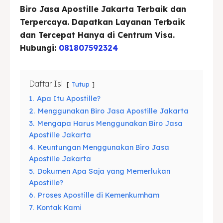
Biro Jasa Apostille Jakarta Terbaik dan
Blog
Blog
Terpercaya. Dapatkan Layanan Terbaik
dan Tercepat Hanya di Centrum Visa.
Hubungi:
081807592324
Cari
Cari
Daftar Isi
Tutup
1.
Apa Itu Apostille?
2.
Menggunakan Biro Jasa Apostille Jakarta
3.
Mengapa Harus Menggunakan Biro Jasa
Apostille Jakarta
4.
Keuntungan Menggunakan Biro Jasa
Apostille Jakarta
5.
Dokumen Apa Saja yang Memerlukan
Apostille?
6.
Proses Apostille di Kemenkumham
7.
Kontak Kami