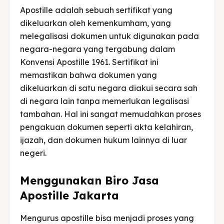
Apostille adalah sebuah sertifikat yang
dikeluarkan oleh kemenkumham, yang
melegalisasi dokumen untuk digunakan pada
negara-negara yang tergabung dalam
Konvensi Apostille 1961. Sertifikat ini
memastikan bahwa dokumen yang
dikeluarkan di satu negara diakui secara sah
di negara lain tanpa memerlukan legalisasi
tambahan. Hal ini sangat memudahkan proses
pengakuan dokumen seperti akta kelahiran,
ijazah, dan dokumen hukum lainnya di luar
negeri.
Menggunakan Biro Jasa
Apostille Jakarta
Mengurus apostille bisa menjadi proses yang