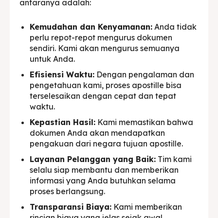
antaranya adalah:
Kemudahan dan Kenyamanan:
Anda tidak
perlu repot-repot mengurus dokumen
sendiri. Kami akan mengurus semuanya
untuk Anda.
Efisiensi Waktu:
Dengan pengalaman dan
pengetahuan kami, proses apostille bisa
terselesaikan dengan cepat dan tepat
waktu.
Kepastian Hasil:
Kami memastikan bahwa
dokumen Anda akan mendapatkan
pengakuan dari negara tujuan apostille.
Layanan Pelanggan yang Baik:
Tim kami
selalu siap membantu dan memberikan
informasi yang Anda butuhkan selama
proses berlangsung.
Transparansi Biaya:
Kami memberikan
rincian biaya yang jelas sejak awal,