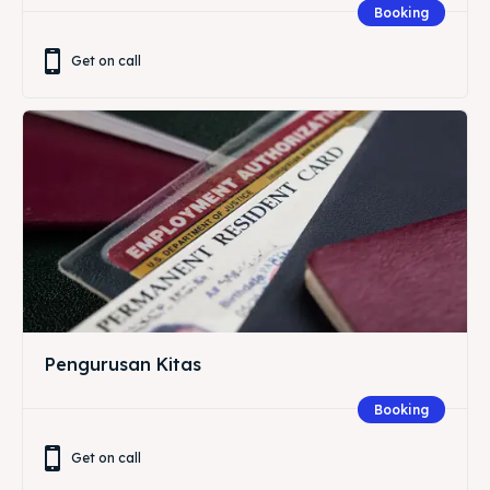
Booking
Get on call
Pengurusan Kitas
Booking
Get on call