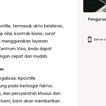
Pengurus
ille, termasuk akta kelahiran,
 nilai, kontrak bisnis, surat
Get on c
gan menggunakan layanan
Centrum Visa, Anda dapat
engan cepat dan mudah.
am
galisasi Apostille
ng pada berbagai faktor,
, dan persyaratan khusus dari
kami, kami akan memberikan