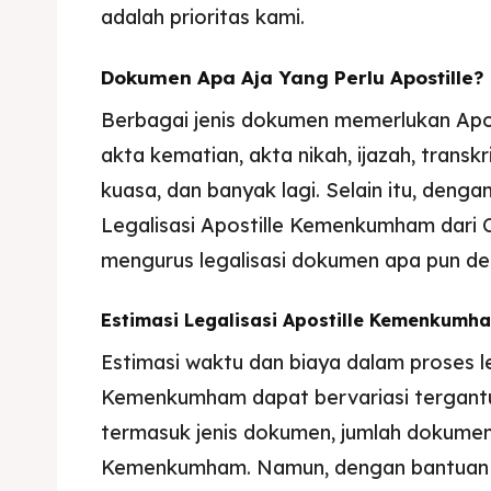
adalah prioritas kami.
Dokumen Apa Aja Yang Perlu Apostille?
Berbagai jenis dokumen memerlukan Apost
akta kematian, akta nikah, ijazah, transkrip
kuasa, dan banyak lagi. Selain itu, den
Legalisasi Apostille Kemenkumham dari 
mengurus legalisasi dokumen apa pun d
Estimasi Legalisasi Apostille Kemenkumh
Estimasi waktu dan biaya dalam proses le
Kemenkumham dapat bervariasi tergantu
termasuk jenis dokumen, jumlah dokumen
Kemenkumham. Namun, dengan bantuan 