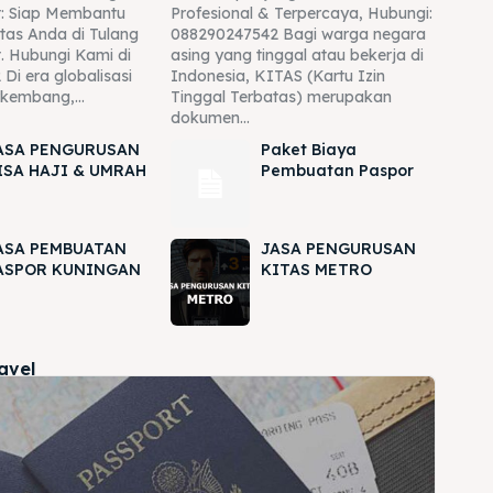
: Siap Membantu
Profesional & Terpercaya, Hubungi:
tas Anda di Tulang
088290247542 Bagi warga negara
. Hubungi Kami di
asing yang tinggal atau bekerja di
Di era globalisasi
Indonesia, KITAS (Kartu Izin
rkembang,...
Tinggal Terbatas) merupakan
dokumen...
ASA PENGURUSAN
Paket Biaya
ISA HAJI & UMRAH
Pembuatan Paspor
ASA PEMBUATAN
JASA PENGURUSAN
ASPOR KUNINGAN
KITAS METRO
ravel