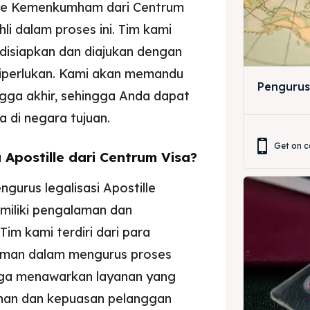
lle Kemenkumham dari Centrum
i dalam proses ini. Tim kami
ir
ir
isiapkan dan diajukan dengan
diperlukan. Kami akan memandu
lle
lle
Pengurus
ngga akhir, sehingga Anda dapat
jemah
jemah
 di negara tujuan.
si
si
Get on c
postille dari Centrum Visa?
urus legalisasi Apostille
iliki pengalaman dan
im kami terdiri dari para
laman dalam mengurus proses
juga menawarkan layanan yang
anan dan kepuasan pelanggan