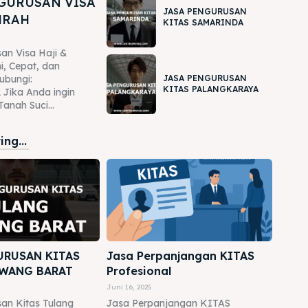
GURUSAN VISA
JASA PENGURUSAN
MRAH
KITAS SAMARINDA
an Visa Haji &
, Cepat, dan
JASA PENGURUSAN
ubungi:
KITAS PALANGKARAYA
Jika Anda ingin
anah Suci...
ng...
URUSAN KITAS
Jasa Perpanjangan KITAS
WANG BARAT
Profesional
Juni 16, 2025
an Kitas Tulang
Jasa Perpanjangan KITAS