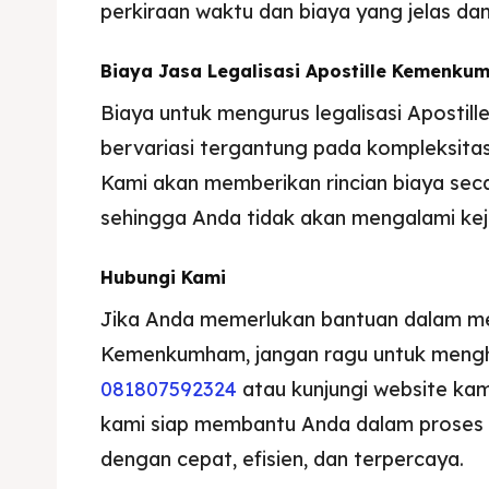
perkiraan waktu dan biaya yang jelas dan
Biaya Jasa Legalisasi Apostille Kemenk
Biaya untuk mengurus legalisasi Aposti
bervariasi tergantung pada kompleksita
Kami akan memberikan rincian biaya seca
sehingga Anda tidak akan mengalami kej
Hubungi Kami
Jika Anda memerlukan bantuan dalam men
Kemenkumham, jangan ragu untuk mengh
081807592324
atau kunjungi website kam
kami siap membantu Anda dalam proses l
dengan cepat, efisien, dan terpercaya.