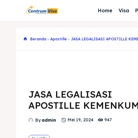
Home
Visa
Beranda
Apostille
JASA LEGALISASI APOSTILLE KE
JASA LEGALISASI
APOSTILLE KEMENKU
947
By
admin
Mei 19, 2024