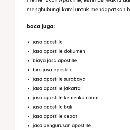
memerlukan Apostille, estimasi waktu dan
menghubungi kami untuk mendapatkan ban
baca juga:
jasa apostille
jasa apostille dokumen
biaya jasa apostille
biro jasa apostille
jasa apostille surabaya
jasa apostille jakarta
jasa apostille kemenkumham
jasa apostille bali
jasa apostille cepat
jasa pengurusan apostille