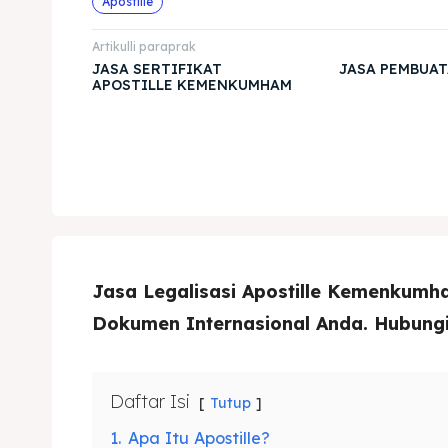
Apostille
Artikulli paraprak
JASA SERTIFIKAT
JASA PEMBUAT
APOSTILLE KEMENKUMHAM
Jasa Legalisasi Apostille Kemenkum
Dokumen Internasional Anda. Hubung
Daftar Isi
Tutup
1.
Apa Itu Apostille?