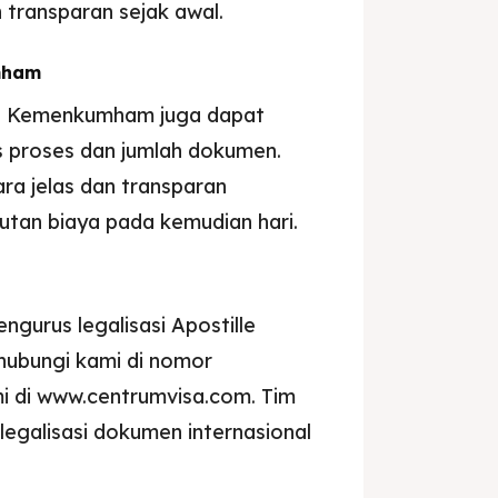
 transparan sejak awal.
umham
lle Kemenkumham juga dapat
s proses dan jumlah dokumen.
ra jelas dan transparan
utan biaya pada kemudian hari.
gurus legalisasi Apostille
ubungi kami di nomor
i di www.centrumvisa.com. Tim
egalisasi dokumen internasional