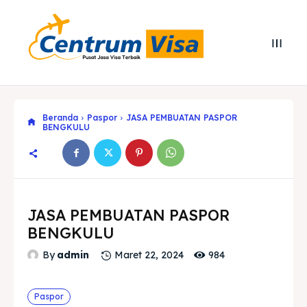
Beranda
Paspor
JASA PEMBUATAN PASPOR
BENGKULU
JASA PEMBUATAN PASPOR
BENGKULU
Search
Search
984
By
admin
Maret 22, 2024
Cari
Cari
Explore our destinations
Explore our destinations
Paspor
& Make a booking today
& Make a booking today