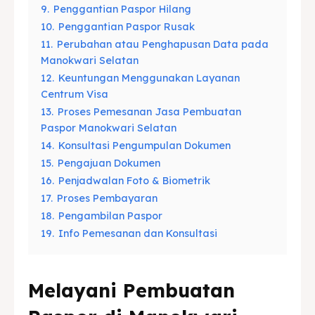
9.
Penggantian Paspor Hilang
10.
Penggantian Paspor Rusak
11.
Perubahan atau Penghapusan Data pada
Manokwari Selatan
12.
Keuntungan Menggunakan Layanan
Centrum Visa
13.
Proses Pemesanan Jasa Pembuatan
Paspor Manokwari Selatan
14.
Konsultasi Pengumpulan Dokumen
15.
Pengajuan Dokumen
16.
Penjadwalan Foto & Biometrik
17.
Proses Pembayaran
18.
Pengambilan Paspor
19.
Info Pemesanan dan Konsultasi
Melayani Pembuatan