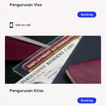
Pengurusan Visa
Booking
Get on call
Pengurusan Kitas
Booking