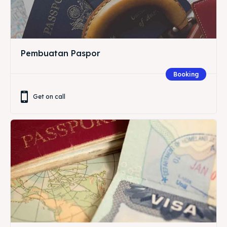
Pembuatan Paspor
Booking
Get on call