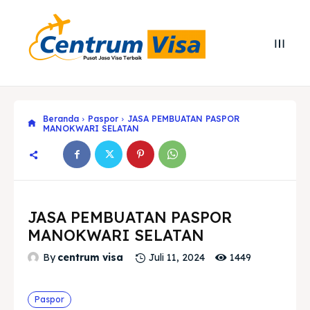
Beranda
Paspor
JASA PEMBUATAN PASPOR
MANOKWARI SELATAN
JASA PEMBUATAN PASPOR
MANOKWARI SELATAN
1449
By
centrum visa
Juli 11, 2024
Search
Search
Paspor
Cari
Cari