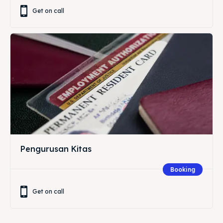
Get on call
Pengurusan Kitas
Booking
Get on call