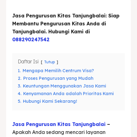
Blog
Blog
Jasa Pengurusan Kitas Tanjungbalai: Siap
Membantu Pengurusan Kitas Anda di
Tanjungbalai. Hubungi Kami di
Cari
Cari
088290247542
Daftar Isi
Tutup
1.
Mengapa Memilih Centrum Visa?
2.
Proses Pengurusan yang Mudah
3.
Keuntungan Menggunakan Jasa Kami
4.
Kenyamanan Anda adalah Prioritas Kami
5.
Hubungi Kami Sekarang!
Jasa Pengurusan Kitas Tanjungbalai
–
Apakah Anda sedang mencari layanan