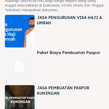
Hubungi: 088290247542 Bagi warga negara asing yang
tinggal atau bekerja di Indonesia, KITAS (Kartu Izin Tinggal
Terbatas) merupakan dokumen...
JASA PENGURUSAN VISA HAJI &
UMRAH
Paket Biaya Pembuatan Paspor
JASA PEMBUATAN PASPOR
KUNINGAN