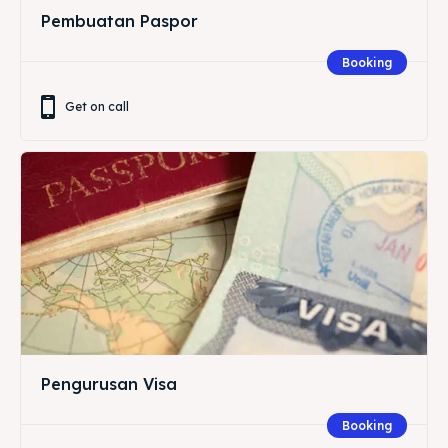
Pembuatan Paspor
Booking
Get on call
Pengurusan Visa
Booking