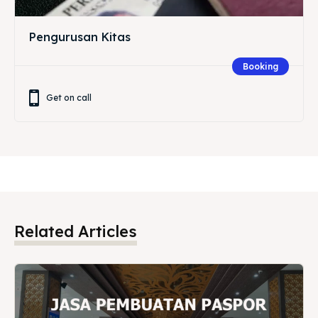
Pengurusan Kitas
Booking
Get on call
Related Articles