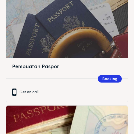
Pembuatan Paspor
Booking
Get on call