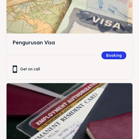
Pengurusan Visa
Booking
Get on call