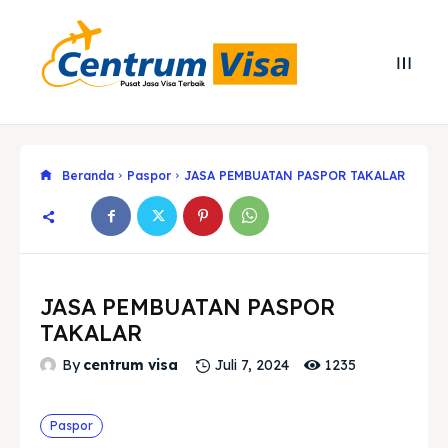
Beranda
Paspor
JASA PEMBUATAN PASPOR TAKALAR
JASA PEMBUATAN PASPOR
TAKALAR
1235
By
centrum visa
Juli 7, 2024
Search
Search
Paspor
Cari
Cari