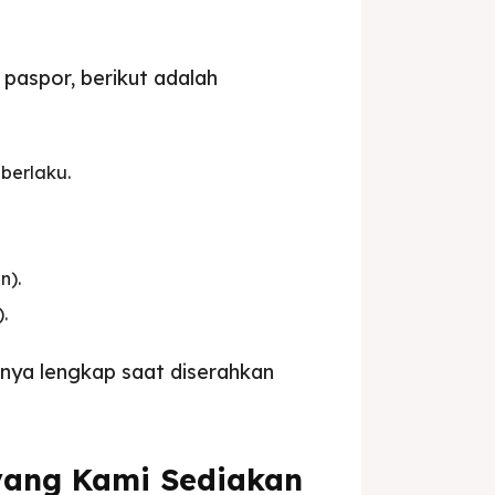
aspor, berikut adalah
berlaku.
n).
.
nnya lengkap saat diserahkan
ang Kami Sediakan