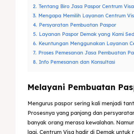
2.
Tentang Biro Jasa Paspor Centrum Visa
3.
Mengapa Memilih Layanan Centrum Vi
4.
Persyaratan Pembuatan Paspor
5.
Layanan Paspor Demak yang Kami Se
6.
Keuntungan Menggunakan Layanan Ce
7.
Proses Pemesanan Jasa Pembuatan Pa
8.
Info Pemesanan dan Konsultasi
Melayani Pembuatan Pas
Mengurus paspor sering kali menjadi tan
Prosesnya yang panjang dan persyaratan
banyak orang merasa kewalahan. Namun, 
lagi. Centrum Visa hadir di Demak untuk 