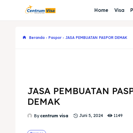
Home
Visa
Beranda
Paspor
JASA PEMBUATAN PASPOR DEMAK
JASA PEMBUATAN PAS
DEMAK
1149
By
centrum visa
Juni 5, 2024