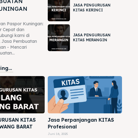
MBUATAN
JASA PENGURUSAN
KUNINGAN
KITAS KERINCI
an Paspor Kuningan:
r Cepat dan
JASA PENGURUSAN
ubungi kami di
KITAS MERANGIN
 Jasa Pembuatan
an - Mencari
atan...
ng...
URUSAN KITAS
Jasa Perpanjangan KITAS
WANG BARAT
Profesional
Juni 16, 2025