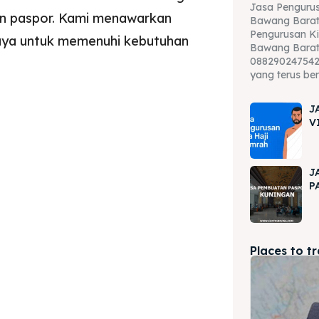
Jasa Pengurus
n paspor. Kami menawarkan
Bawang Barat
Pengurusan Ki
rcaya untuk memenuhi kebutuhan
Bawang Barat
088290247542 
yang terus be
J
V
J
P
Places to t