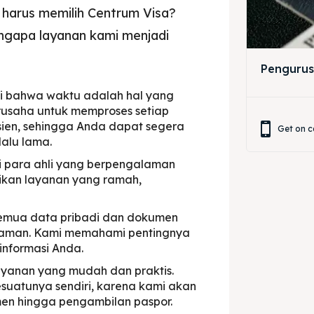
harus memilih Centrum Visa?
ngapa layanan kami menjadi
Pengurus
 bahwa waktu adalah hal yang
erusaha untuk memproses setiap
ien, sehingga Anda dapat segera
Get on c
lalu lama.
ari para ahli yang berpengalaman
rikan layanan yang ramah,
semua data pribadi dan dokumen
 aman. Kami memahami pentingnya
informasi Anda.
ayanan yang mudah dan praktis.
esuatunya sendiri, karena kami akan
n hingga pengambilan paspor.