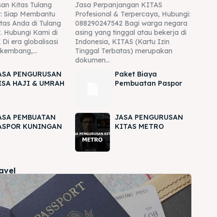
an Kitas Tulang
Jasa Perpanjangan KITAS
: Siap Membantu
Profesional & Terpercaya, Hubungi:
tas Anda di Tulang
088290247542 Bagi warga negara
. Hubungi Kami di
asing yang tinggal atau bekerja di
Di era globalisasi
Indonesia, KITAS (Kartu Izin
rkembang,...
Tinggal Terbatas) merupakan
dokumen...
ASA PENGURUSAN
Paket Biaya
ISA HAJI & UMRAH
Pembuatan Paspor
ASA PEMBUATAN
JASA PENGURUSAN
ASPOR KUNINGAN
KITAS METRO
ravel