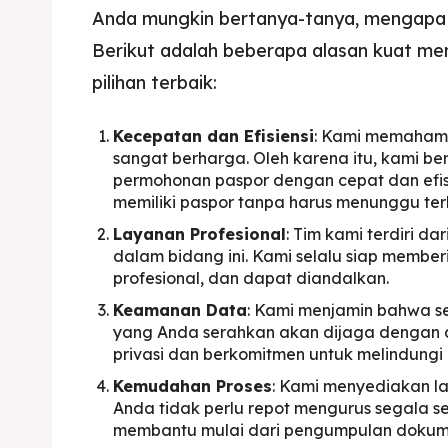
Anda mungkin bertanya-tanya, mengapa 
Berikut adalah beberapa alasan kuat me
pilihan terbaik:
Kecepatan dan Efisiensi
: Kami memahami
sangat berharga. Oleh karena itu, kami b
permohonan paspor dengan cepat dan efis
memiliki paspor tanpa harus menunggu ter
Layanan Profesional
: Tim kami terdiri d
dalam bidang ini. Kami selalu siap membe
profesional, dan dapat diandalkan.
Keamanan Data
: Kami menjamin bahwa 
yang Anda serahkan akan dijaga dengan
privasi dan berkomitmen untuk melindungi 
Kemudahan Proses
: Kami menyediakan l
Anda tidak perlu repot mengurus segala s
membantu mulai dari pengumpulan dokume