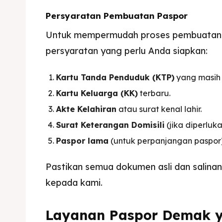
Persyaratan Pembuatan Paspor
Untuk mempermudah proses pembuatan p
persyaratan yang perlu Anda siapkan:
Kartu Tanda Penduduk (KTP)
yang masih 
Kartu Keluarga (KK)
terbaru.
Akte Kelahiran
atau surat kenal lahir.
Surat Keterangan Domisili
(jika diperluka
Paspor lama
(untuk perpanjangan paspor)
Pastikan semua dokumen asli dan salina
kepada kami.
Layanan Paspor Demak y