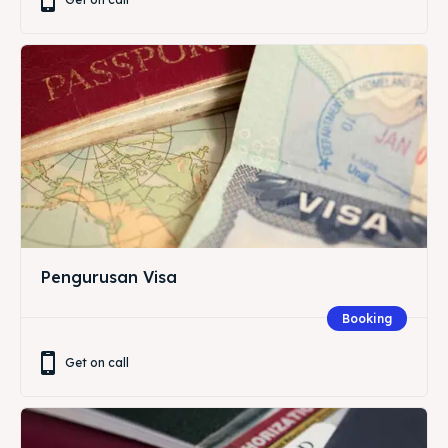
Pengurusan Visa
Booking
Get on call