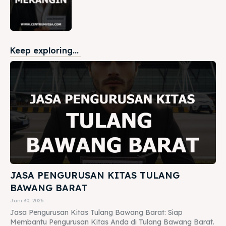
Keep exploring...
JASA PENGURUSAN KITAS TULANG
BAWANG BARAT
Juni 30, 2026
Jasa Pengurusan Kitas Tulang Bawang Barat: Siap
Membantu Pengurusan Kitas Anda di Tulang Bawang Barat.