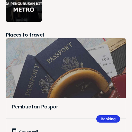
Places to travel
Pembuatan Paspor
Booking
Get on call