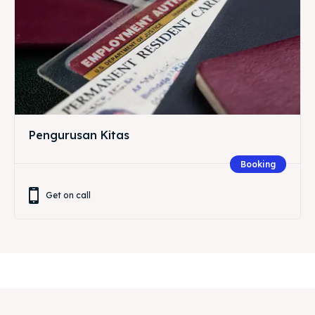
Pengurusan Kitas
Booking
Get on call