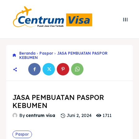
Beranda
Paspor
JASA PEMBUATAN PASPOR
KEBUMEN
JASA PEMBUATAN PASPOR
KEBUMEN
1711
By
centrum visa
Juni 2, 2024
Search
Search
Paspor
Cari
Cari