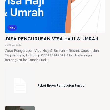
Visa
JASA PENGURUSAN VISA HAJI & UMRAH
Juni 10, 2025
Jasa Pengurusan Visa Haji & Umrah – Resmi, Cepat, dan
Terpercaya, Hubungi: 088290247542 Jika Anda ingin
berangkat ke Tanah Suci...
Paket Biaya Pembuatan Paspor