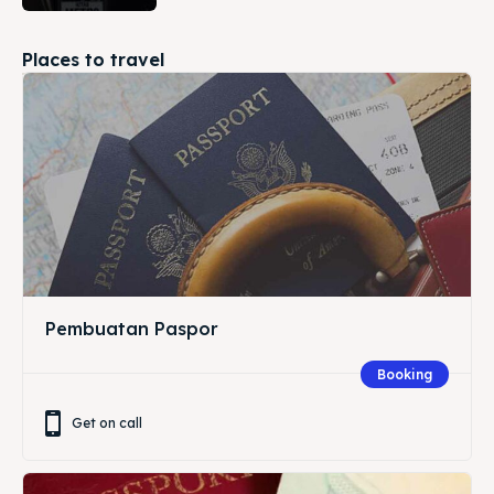
Places to travel
Pembuatan Paspor
Booking
Get on call