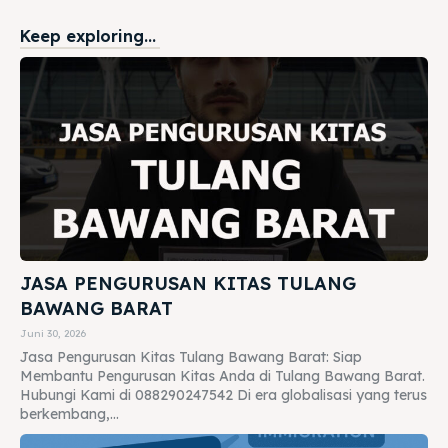
Keep exploring...
JASA PENGURUSAN KITAS TULANG
BAWANG BARAT
Juni 30, 2026
Jasa Pengurusan Kitas Tulang Bawang Barat: Siap
Membantu Pengurusan Kitas Anda di Tulang Bawang Barat.
Hubungi Kami di 088290247542 Di era globalisasi yang terus
berkembang,...