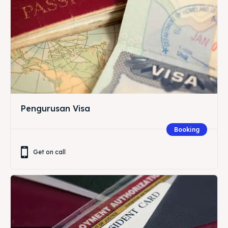
Pengurusan Visa
Booking
Get on call