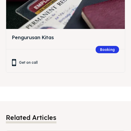
Pengurusan Kitas
Booking
Get on call
Related Articles