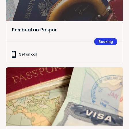
Pembuatan Paspor
Booking
Get on call