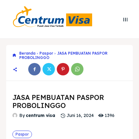
Beranda
Paspor
JASA PEMBUATAN PASPOR
PROBOLINGGO
JASA PEMBUATAN PASPOR
PROBOLINGGO
1396
By
centrum visa
Juni 16, 2024
Search
Search
Cari
Cari
Paspor