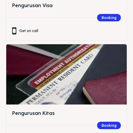
Pengurusan Visa
Booking
Get on call
Pengurusan Kitas
Booking