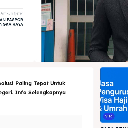
Artikulli tjetër
AN PASPOR
NGKA RAYA
lusi Paling Tepat Untuk
egeri. Info Selengkapnya
Visa