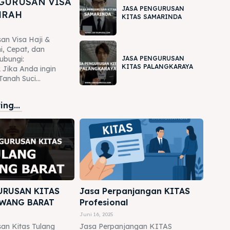
GURUSAN VISA
JASA PENGURUSAN
MRAH
KITAS SAMARINDA
an Visa Haji &
, Cepat, dan
JASA PENGURUSAN
ubungi:
KITAS PALANGKARAYA
Jika Anda ingin
anah Suci...
ng...
URUSAN KITAS
Jasa Perpanjangan KITAS
WANG BARAT
Profesional
Juni 16, 2025
an Kitas Tulang
Jasa Perpanjangan KITAS