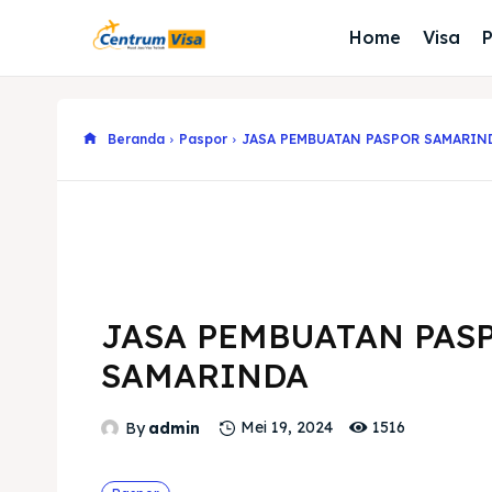
Home
Visa
Beranda
Paspor
JASA PEMBUATAN PASPOR SAMARIN
JASA PEMBUATAN PAS
SAMARINDA
1516
By
admin
Mei 19, 2024