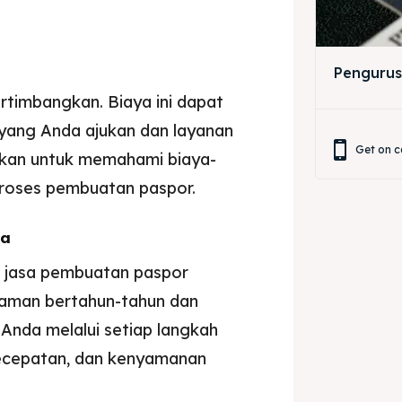
Pengurus
rtimbangkan. Biaya ini dapat
 yang Anda ajukan dan layanan
Get on c
ikan untuk memahami biaya-
proses pembuatan paspor.
da
a jasa pembuatan paspor
aman bertahun-tahun dan
 Anda melalui setiap langkah
ecepatan, dan kenyamanan