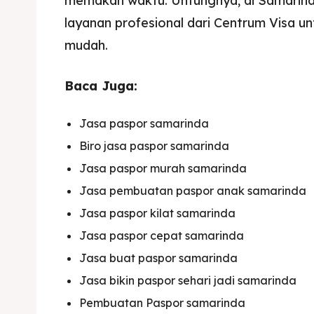
memakan waktu. Untungnya, di Samarin
layanan profesional dari Centrum Visa un
mudah.
Baca Juga:
Jasa paspor samarinda
Biro jasa paspor samarinda
Jasa paspor murah samarinda
Jasa pembuatan paspor anak samarinda
Jasa paspor kilat samarinda
Jasa paspor cepat samarinda
Jasa buat paspor samarinda
Jasa bikin paspor sehari jadi samarinda
Pembuatan Paspor samarinda