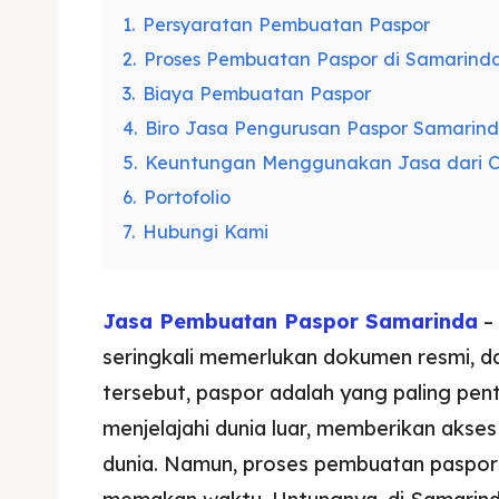
1.
Persyaratan Pembuatan Paspor
2.
Proses Pembuatan Paspor di Samarind
3.
Biaya Pembuatan Paspor
4.
Biro Jasa Pengurusan Paspor Samarin
5.
Keuntungan Menggunakan Jasa dari C
6.
Portofolio
7.
Hubungi Kami
Jasa Pembuatan Paspor Samarinda
– 
seringkali memerlukan dokumen resmi, 
tersebut, paspor adalah yang paling pent
menjelajahi dunia luar, memberikan akses
dunia. Namun, proses pembuatan paspor 