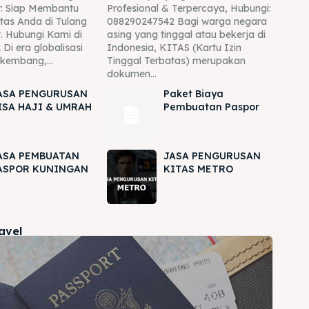
: Siap Membantu
Profesional & Terpercaya, Hubungi:
tas Anda di Tulang
088290247542 Bagi warga negara
. Hubungi Kami di
asing yang tinggal atau bekerja di
Di era globalisasi
Indonesia, KITAS (Kartu Izin
rkembang,...
Tinggal Terbatas) merupakan
dokumen...
ASA PENGURUSAN
Paket Biaya
ISA HAJI & UMRAH
Pembuatan Paspor
ASA PEMBUATAN
JASA PENGURUSAN
ASPOR KUNINGAN
KITAS METRO
ravel