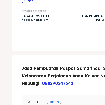
Paspor
Artikulli paraprak
JASA APOSTILLE
JASA PEMBUAT
KEMENKUMHAM
PALA
Jasa Pembuatan Paspor Samarinda: So
Kelancaran Perjalanan Anda Keluar N
Hubungi:
088290247542
Daftar Isi
Tutup