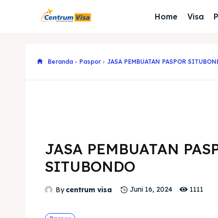
Home
Visa
Beranda
Paspor
JASA PEMBUATAN PASPOR SITUBO
JASA PEMBUATAN PAS
SITUBONDO
1111
By
centrum visa
Juni 16, 2024