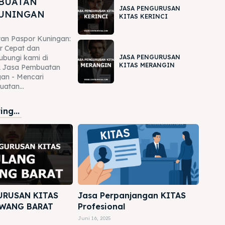
MBUATAN
JASA PENGURUSAN
KUNINGAN
KITAS KERINCI
an Paspor Kuningan:
r Cepat dan
JASA PENGURUSAN
ubungi kami di
KITAS MERANGIN
 Jasa Pembuatan
an - Mencari
atan...
ng...
URUSAN KITAS
Jasa Perpanjangan KITAS
WANG BARAT
Profesional
Juni 16, 2025