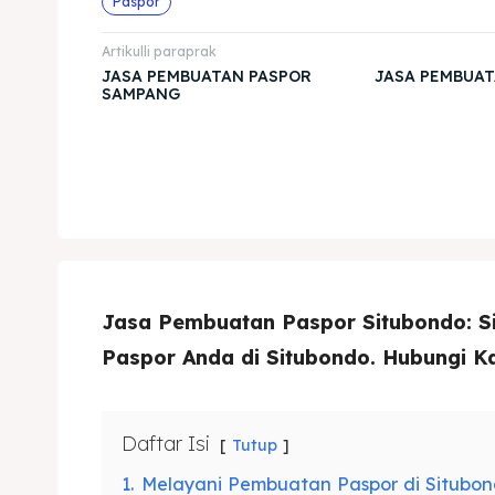
Paspor
Artikulli paraprak
JASA PEMBUATAN PASPOR
JASA PEMBUAT
SAMPANG
Jasa Pembuatan Paspor Situbondo: 
Paspor Anda di Situbondo. Hubungi K
Daftar Isi
Tutup
1.
Melayani Pembuatan Paspor di Situbo