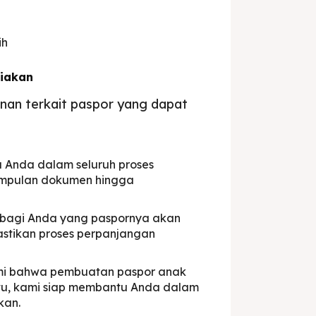
ih
diakan
nan terkait paspor yang dapat
 Anda dalam seluruh proses
umpulan dokumen hingga
k bagi Anda yang paspornya akan
stikan proses perpanjangan
i bahwa pembuatan paspor anak
 itu, kami siap membantu Anda dalam
kan.