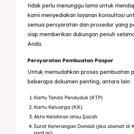
tidak perlu menunggu lama untuk menda
kami menyediakan layanan konsultasi 
semua persyaratan dan prosedur yang perlu
siap memberikan dukungan penuh selama
Anda.
Persyaratan Pembuatan Paspor
Untuk memudahkan proses pembuatan pa
beberapa dokumen penting, antara lain:
Kartu Tanda Penduduk (KTP)
Kartu Keluarga (KK)
Akta Kelahiran atau Ijazah
Surat Keterangan Domisili (jika alamat d
saat ini)