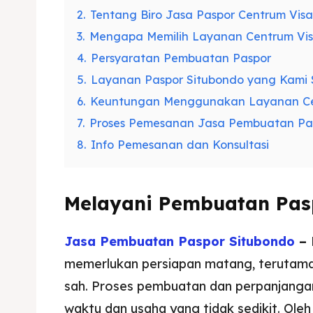
2.
Tentang Biro Jasa Paspor Centrum Visa
3.
Mengapa Memilih Layanan Centrum Vi
4.
Persyaratan Pembuatan Paspor
5.
Layanan Paspor Situbondo yang Kami
6.
Keuntungan Menggunakan Layanan Ce
7.
Proses Pemesanan Jasa Pembuatan Pa
8.
Info Pemesanan dan Konsultasi
Melayani Pembuatan Pasp
Jasa Pembuatan Paspor Situbondo
–
memerlukan persiapan matang, terutama 
sah. Proses pembuatan dan perpanjanga
waktu dan usaha yang tidak sedikit. Oleh