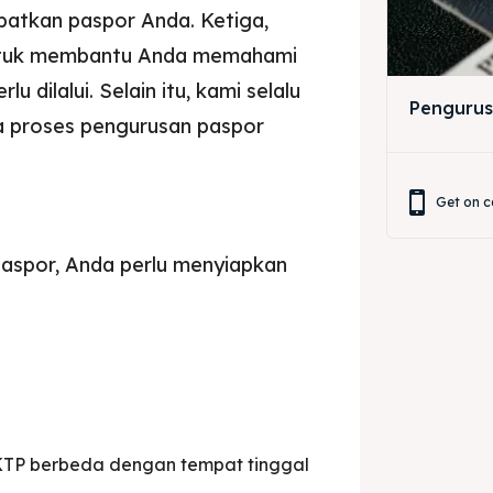
patkan paspor Anda. Ketiga,
untuk membantu Anda memahami
 dilalui. Selain itu, kami selalu
Pengurus
 proses pengurusan paspor
Get on c
spor, Anda perlu menyiapkan
i KTP berbeda dengan tempat tinggal