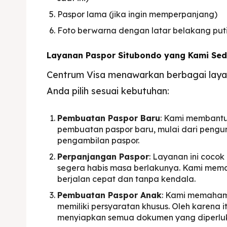
Paspor lama (jika ingin memperpanjang)
Foto berwarna dengan latar belakang put
Layanan Paspor Situbondo yang Kami Se
Centrum Visa menawarkan berbagai laya
Anda pilih sesuai kebutuhan:
Pembuatan Paspor Baru
: Kami membantu
pembuatan paspor baru, mulai dari peng
pengambilan paspor.
Perpanjangan Paspor
: Layanan ini coco
segera habis masa berlakunya. Kami mema
berjalan cepat dan tanpa kendala.
Pembuatan Paspor Anak
: Kami memaham
memiliki persyaratan khusus. Oleh karena
menyiapkan semua dokumen yang diperlu