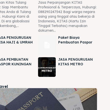
an Kitas Tulang
Jasa Perpanjangan KITAS
: Siap Membantu
Profesional & Terpercaya, Hubungi:
tas Anda di Tulang
088290247542 Bagi warga negara
. Hubungi Kami di
asing yang tinggal atau bekerja di
Di era globalisasi
Indonesia, KITAS (Kartu Izin
rkembang,...
Tinggal Terbatas) merupakan
dokumen...
ASA PENGURUSAN
Paket Biaya
ISA HAJI & UMRAH
Pembuatan Paspor
ASA PEMBUATAN
JASA PENGURUSAN
ASPOR KUNINGAN
KITAS METRO
ravel