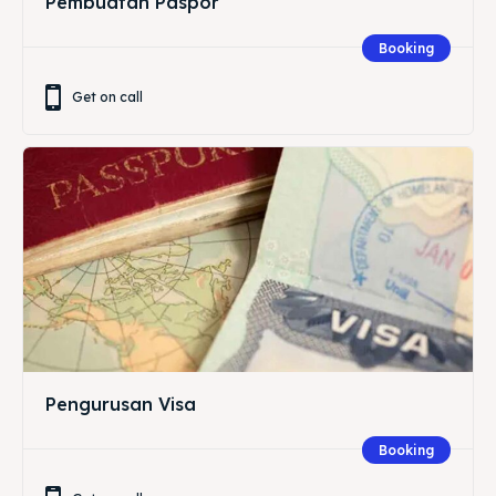
Pembuatan Paspor
Booking
Get on call
Pengurusan Visa
Booking