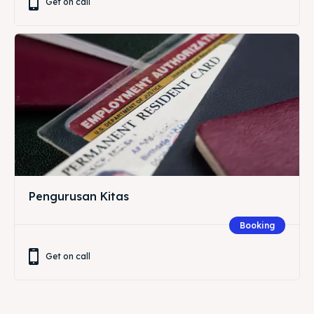
Get on call
Pengurusan Kitas
Booking
Get on call