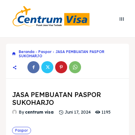
Beranda
Paspor
JASA PEMBUATAN PASPOR
SUKOHARJO
JASA PEMBUATAN PASPOR
SUKOHARJO
1195
By
centrum visa
Juni 17, 2024
Search
Search
Paspor
Cari
Cari