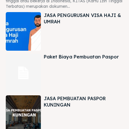
tinggal atau bekerja di Indonesia, KITAS (Kartu Izin Tinggal
Terbatas) merupakan dokumen...
JASA PENGURUSAN VISA HAJI &
UMRAH
Paket Biaya Pembuatan Paspor
JASA PEMBUATAN PASPOR
KUNINGAN