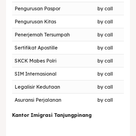
Pengurusan Paspor
by call
Pengurusan Kitas
by call
Penerjemah Tersumpah
by call
Sertifikat Apostille
by call
SKCK Mabes Polri
by call
SIM Internasional
by call
Legalisir Kedutaan
by call
Asuransi Perjalanan
by call
Kantor Imigrasi Tanjungpinang