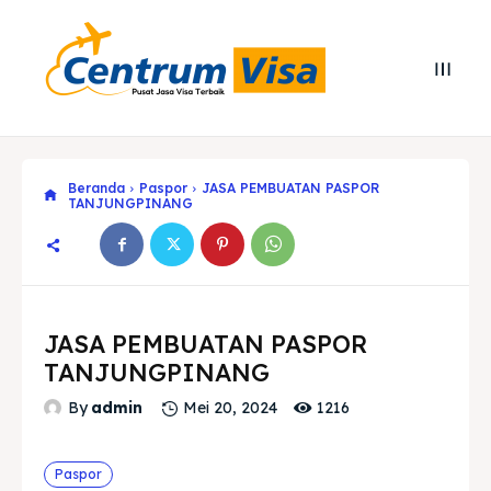
Beranda
Paspor
JASA PEMBUATAN PASPOR
TANJUNGPINANG
JASA PEMBUATAN PASPOR
TANJUNGPINANG
1216
By
admin
Mei 20, 2024
Search
Search
Paspor
Cari
Cari