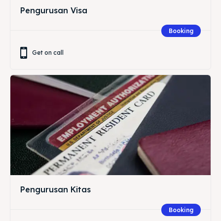
Pengurusan Visa
Booking
Get on call
Pengurusan Kitas
Booking