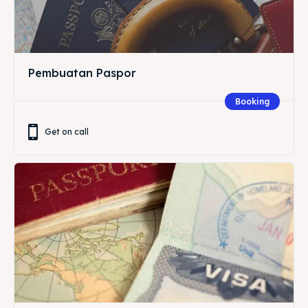
Pembuatan Paspor
Booking
Get on call