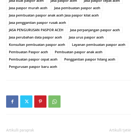
Jasa buat paspor aceh
Jasa paspor aceh
Jasa paspor cepat aceh
Jasa paspor murah aceh
Jasa pembuatan paspor aceh
Jasa pembuatan paspor anak aceh Jasa paspor kilat aceh
Jasa penggantian paspor rusak aceh
JASA PENGURUSAN PASPOR ACEH
Jasa perpanjangan paspor aceh
Jasa perubahan data paspor aceh
Jasa urus paspor aceh
Konsultan pembuatan paspor aceh
Layanan pembuatan paspor aceh
Pembuatan Paspor aceh
Pembuatan paspor anak aceh
Pembuatan paspor cepat aceh
Penggantian paspor hilang aceh
Pengurusan paspor baru aceh
Artikulli paraprak
Artikulli tjetër