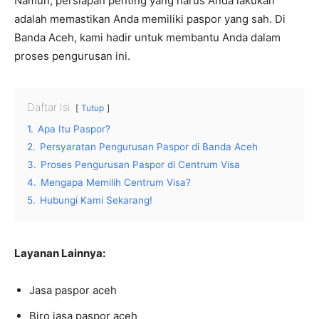
Namun, persiapan penting yang harus Anda lakukan
adalah memastikan Anda memiliki paspor yang sah. Di
Banda Aceh, kami hadir untuk membantu Anda dalam
proses pengurusan ini.
Daftar Isi
Tutup
1.
Apa Itu Paspor?
2.
Persyaratan Pengurusan Paspor di Banda Aceh
3.
Proses Pengurusan Paspor di Centrum Visa
4.
Mengapa Memilih Centrum Visa?
5.
Hubungi Kami Sekarang!
Layanan Lainnya:
Jasa paspor aceh
Biro jasa paspor aceh