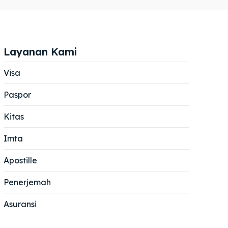
Layanan Kami
Visa
Paspor
Cari
Cari
Kitas
Imta
Apostille
Penerjemah
Asuransi