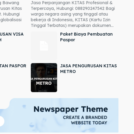
ng Bawang
Jasa Perpanjangan KITAS Profesional &
usan Kitas
Terpercaya, Hubungi: 088290247542 Bagi
. Hubungi
warga negara asing yang tinggal atau
globalisasi
bekerja di Indonesia, KITAS (Kartu Izin
Tinggal Terbatas) merupakan dokumen...
USAN VISA
Paket Biaya Pembuatan
H
Paspor
TAN PASPOR
JASA PENGURUSAN KITAS
METRO