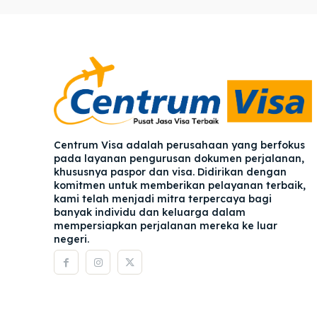
Pener
Pener
Asuran
Asuran
Blog
Blog
Centrum Visa adalah perusahaan yang berfokus
pada layanan pengurusan dokumen perjalanan,
khususnya paspor dan visa. Didirikan dengan
komitmen untuk memberikan pelayanan terbaik,
kami telah menjadi mitra terpercaya bagi
banyak individu dan keluarga dalam
mempersiapkan perjalanan mereka ke luar
negeri.