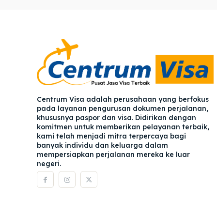
Pener
Pener
Asuran
Asuran
Blog
Blog
Centrum Visa adalah perusahaan yang berfokus
pada layanan pengurusan dokumen perjalanan,
khususnya paspor dan visa. Didirikan dengan
komitmen untuk memberikan pelayanan terbaik,
kami telah menjadi mitra terpercaya bagi
banyak individu dan keluarga dalam
mempersiapkan perjalanan mereka ke luar
negeri.