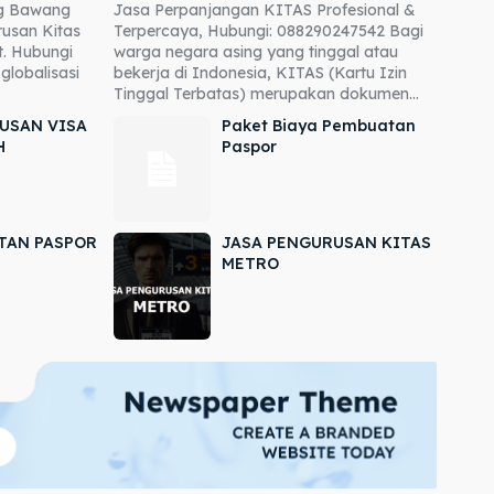
ng Bawang
Jasa Perpanjangan KITAS Profesional &
usan Kitas
Terpercaya, Hubungi: 088290247542 Bagi
. Hubungi
warga negara asing yang tinggal atau
globalisasi
bekerja di Indonesia, KITAS (Kartu Izin
Tinggal Terbatas) merupakan dokumen...
USAN VISA
Paket Biaya Pembuatan
H
Paspor
TAN PASPOR
JASA PENGURUSAN KITAS
METRO