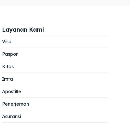
Layanan Kami
Visa
Paspor
Cari
Cari
Kitas
Imta
Apostille
Penerjemah
Asuransi