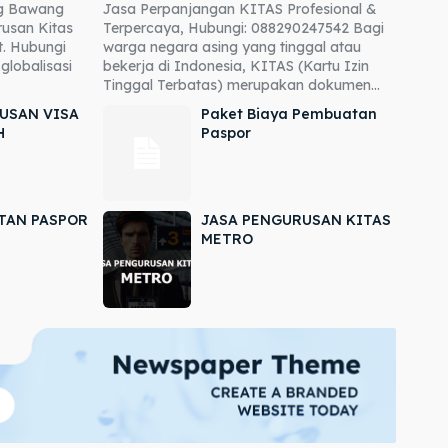
ng Bawang
Jasa Perpanjangan KITAS Profesional &
usan Kitas
Terpercaya, Hubungi: 088290247542 Bagi
. Hubungi
warga negara asing yang tinggal atau
globalisasi
bekerja di Indonesia, KITAS (Kartu Izin
Tinggal Terbatas) merupakan dokumen...
USAN VISA
Paket Biaya Pembuatan
H
Paspor
TAN PASPOR
JASA PENGURUSAN KITAS
METRO