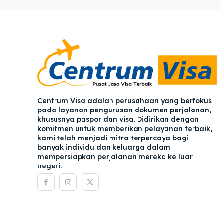
Pener
Pener
Asuran
Asuran
Blog
Blog
Centrum Visa adalah perusahaan yang berfokus
pada layanan pengurusan dokumen perjalanan,
khususnya paspor dan visa. Didirikan dengan
komitmen untuk memberikan pelayanan terbaik,
kami telah menjadi mitra terpercaya bagi
banyak individu dan keluarga dalam
mempersiapkan perjalanan mereka ke luar
negeri.