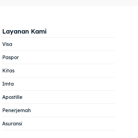
Layanan Kami
Visa
Paspor
Cari
Cari
Kitas
Imta
Apostille
Penerjemah
Asuransi