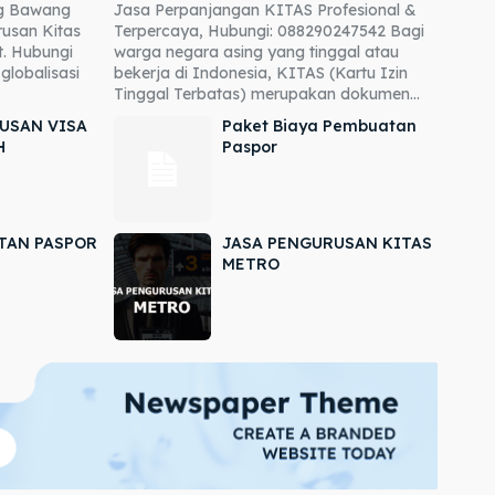
ng Bawang
Jasa Perpanjangan KITAS Profesional &
usan Kitas
Terpercaya, Hubungi: 088290247542 Bagi
. Hubungi
warga negara asing yang tinggal atau
globalisasi
bekerja di Indonesia, KITAS (Kartu Izin
Tinggal Terbatas) merupakan dokumen...
USAN VISA
Paket Biaya Pembuatan
H
Paspor
TAN PASPOR
JASA PENGURUSAN KITAS
METRO