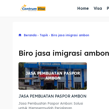
Home
Visa
Beranda
Topik
Biro jasa imigrasi ambon
Biro jasa imigrasi ambo
JASA PEMBUATAN PASPOR AMBON
Jasa Pembuatan Paspor Ambon: Solusi
untuk Mempermudah Perjalanan