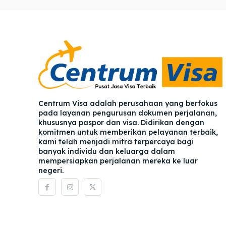
Pener
Pener
Asuran
Asuran
Blog
Blog
Centrum Visa adalah perusahaan yang berfokus
pada layanan pengurusan dokumen perjalanan,
khususnya paspor dan visa. Didirikan dengan
komitmen untuk memberikan pelayanan terbaik,
kami telah menjadi mitra terpercaya bagi
banyak individu dan keluarga dalam
mempersiapkan perjalanan mereka ke luar
negeri.