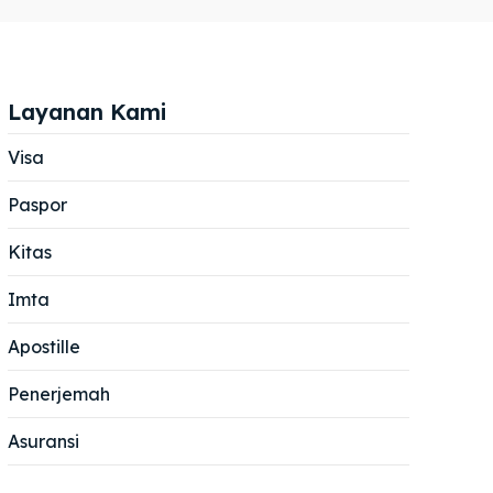
Layanan Kami
Visa
Paspor
Cari
Cari
Kitas
Imta
Apostille
Penerjemah
Asuransi