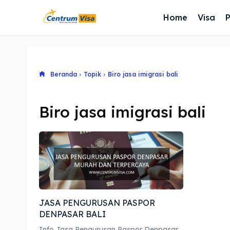
Home
Visa
Beranda
Topik
Biro jasa imigrasi bali
Biro jasa imigrasi bali
JASA PENGURUSAN PASPOR
DENPASAR BALI
Info Jasa Pengurusan Paspor Denpasar