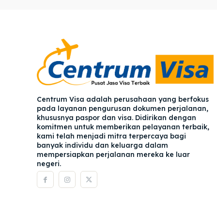
Pener
Pener
Asuran
Asuran
Blog
Blog
Centrum Visa adalah perusahaan yang berfokus
pada layanan pengurusan dokumen perjalanan,
khususnya paspor dan visa. Didirikan dengan
komitmen untuk memberikan pelayanan terbaik,
kami telah menjadi mitra terpercaya bagi
banyak individu dan keluarga dalam
mempersiapkan perjalanan mereka ke luar
negeri.