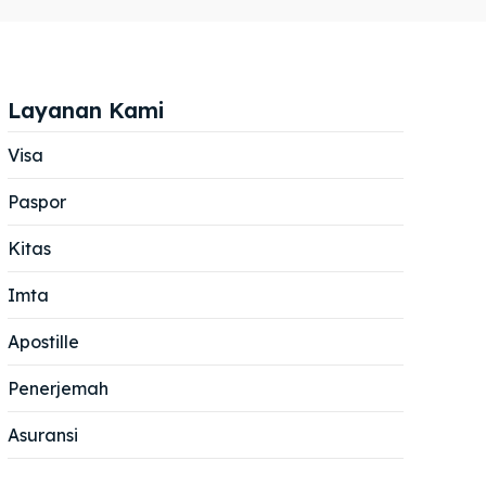
Layanan Kami
Visa
Paspor
Cari
Cari
Kitas
Imta
Apostille
Penerjemah
Asuransi