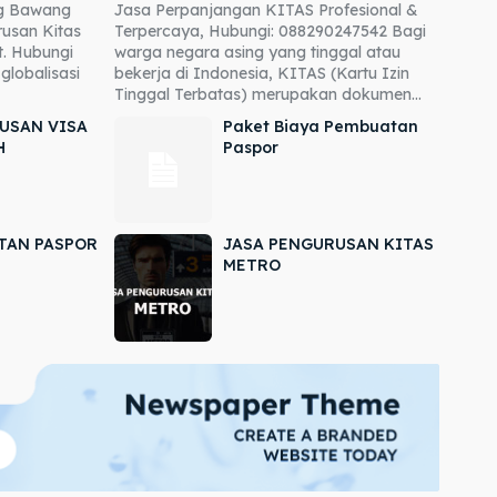
ng Bawang
Jasa Perpanjangan KITAS Profesional &
usan Kitas
Terpercaya, Hubungi: 088290247542 Bagi
. Hubungi
warga negara asing yang tinggal atau
globalisasi
bekerja di Indonesia, KITAS (Kartu Izin
Tinggal Terbatas) merupakan dokumen...
USAN VISA
Paket Biaya Pembuatan
H
Paspor
TAN PASPOR
JASA PENGURUSAN KITAS
METRO