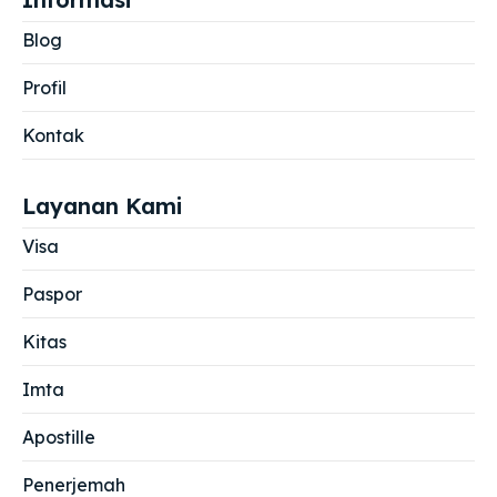
Blog
Profil
Kontak
Layanan Kami
Visa
Paspor
Kitas
Imta
Apostille
Penerjemah