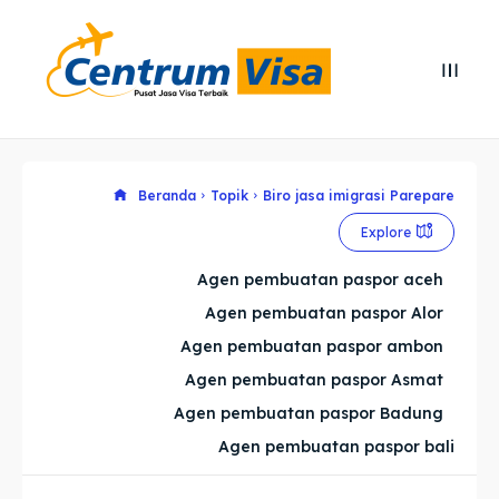
Search
Search
Cari
Cari
Explore our destinations
Explore our destinations
Beranda
Topik
Biro jasa imigrasi Parepare
Explore
& Make a booking today
& Make a booking today
Agen pembuatan paspor aceh
Agen pembuatan paspor Alor
Home
Home
Agen pembuatan paspor ambon
Visa
Visa
Agen pembuatan paspor Asmat
Agen pembuatan paspor Badung
Paspor
Paspor
Agen pembuatan paspor bali
Kitas
Kitas