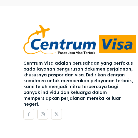
Pener
Pener
Asuran
Asuran
Blog
Blog
Centrum Visa adalah perusahaan yang berfokus
pada layanan pengurusan dokumen perjalanan,
khususnya paspor dan visa. Didirikan dengan
komitmen untuk memberikan pelayanan terbaik,
kami telah menjadi mitra terpercaya bagi
banyak individu dan keluarga dalam
mempersiapkan perjalanan mereka ke luar
negeri.