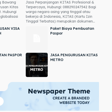
ng Bawang
Jasa Perpanjangan KITAS Profesional &
usan Kitas
Terpercaya, Hubungi: 088290247542 Bagi
. Hubungi
warga negara asing yang tinggal atau
globalisasi
bekerja di Indonesia, KITAS (Kartu Izin
Tinggal Terbatas) merupakan dokumen...
USAN VISA
Paket Biaya Pembuatan
H
Paspor
TAN PASPOR
JASA PENGURUSAN KITAS
METRO