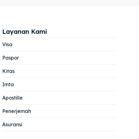
Layanan Kami
Visa
Paspor
Cari
Cari
Kitas
Imta
Apostille
Penerjemah
Asuransi