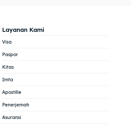
Layanan Kami
Visa
Paspor
Cari
Cari
Kitas
Imta
Apostille
Penerjemah
Asuransi