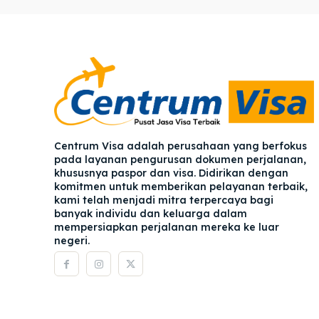
Pener
Pener
Asuran
Asuran
Blog
Blog
Centrum Visa adalah perusahaan yang berfokus
pada layanan pengurusan dokumen perjalanan,
khususnya paspor dan visa. Didirikan dengan
komitmen untuk memberikan pelayanan terbaik,
kami telah menjadi mitra terpercaya bagi
banyak individu dan keluarga dalam
mempersiapkan perjalanan mereka ke luar
negeri.