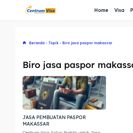
Home
Visa
Beranda
Topik
Biro jasa paspor makassar
Biro jasa paspor makass
JASA PEMBUATAN PASPOR
MAKASSAR
Centrum Visa: Solusi Praktis untuk Jasa