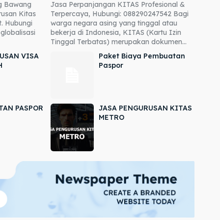
ng Bawang
Jasa Perpanjangan KITAS Profesional &
usan Kitas
Terpercaya, Hubungi: 088290247542 Bagi
. Hubungi
warga negara asing yang tinggal atau
globalisasi
bekerja di Indonesia, KITAS (Kartu Izin
Tinggal Terbatas) merupakan dokumen...
USAN VISA
Paket Biaya Pembuatan
H
Paspor
TAN PASPOR
JASA PENGURUSAN KITAS
METRO