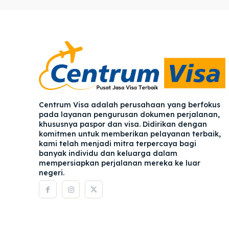
Pener
Pener
Asuran
Asuran
Blog
Blog
Centrum Visa adalah perusahaan yang berfokus
pada layanan pengurusan dokumen perjalanan,
khususnya paspor dan visa. Didirikan dengan
komitmen untuk memberikan pelayanan terbaik,
kami telah menjadi mitra terpercaya bagi
banyak individu dan keluarga dalam
mempersiapkan perjalanan mereka ke luar
negeri.