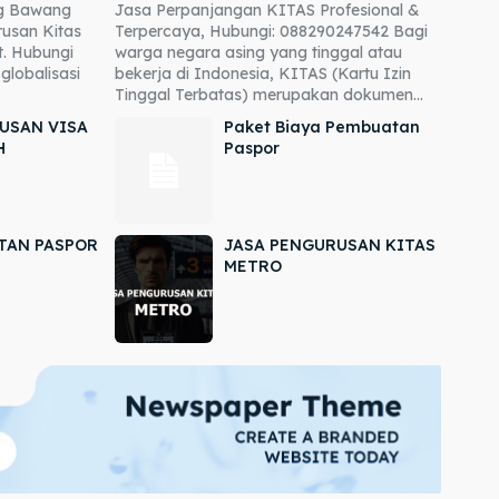
ng Bawang
Jasa Perpanjangan KITAS Profesional &
usan Kitas
Terpercaya, Hubungi: 088290247542 Bagi
. Hubungi
warga negara asing yang tinggal atau
globalisasi
bekerja di Indonesia, KITAS (Kartu Izin
Tinggal Terbatas) merupakan dokumen...
USAN VISA
Paket Biaya Pembuatan
H
Paspor
TAN PASPOR
JASA PENGURUSAN KITAS
METRO