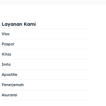
Layanan Kami
Visa
Paspor
Cari
Cari
Kitas
Imta
Apostille
Penerjemah
Asuransi