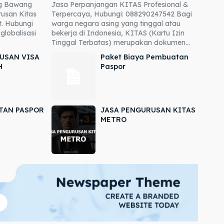
ng Bawang
Jasa Perpanjangan KITAS Profesional &
usan Kitas
Terpercaya, Hubungi: 088290247542 Bagi
. Hubungi
warga negara asing yang tinggal atau
globalisasi
bekerja di Indonesia, KITAS (Kartu Izin
Tinggal Terbatas) merupakan dokumen...
USAN VISA
Paket Biaya Pembuatan
H
Paspor
TAN PASPOR
JASA PENGURUSAN KITAS
METRO