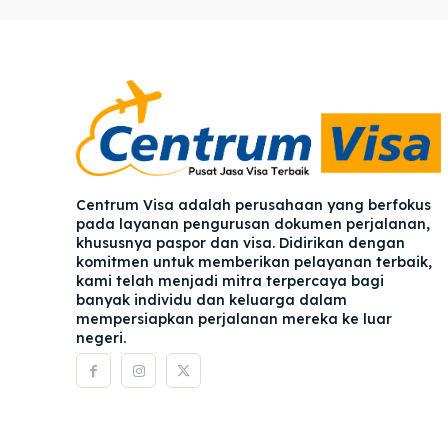
Pener
Pener
Asuran
Asuran
Blog
Blog
Centrum Visa adalah perusahaan yang berfokus
pada layanan pengurusan dokumen perjalanan,
khususnya paspor dan visa. Didirikan dengan
komitmen untuk memberikan pelayanan terbaik,
kami telah menjadi mitra terpercaya bagi
banyak individu dan keluarga dalam
mempersiapkan perjalanan mereka ke luar
negeri.