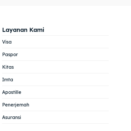
Layanan Kami
Visa
Paspor
Cari
Cari
Kitas
Imta
Apostille
Penerjemah
Asuransi