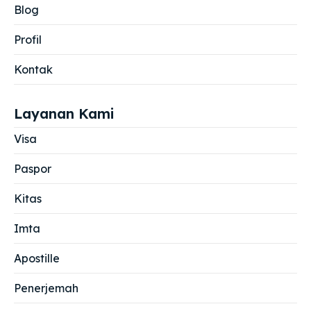
Blog
Profil
Kontak
Layanan Kami
Visa
Paspor
Kitas
Imta
Apostille
Penerjemah