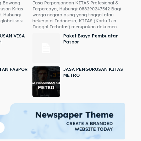
ng Bawang
Jasa Perpanjangan KITAS Profesional &
usan Kitas
Terpercaya, Hubungi: 088290247542 Bagi
. Hubungi
warga negara asing yang tinggal atau
globalisasi
bekerja di Indonesia, KITAS (Kartu Izin
Tinggal Terbatas) merupakan dokumen...
USAN VISA
Paket Biaya Pembuatan
H
Paspor
TAN PASPOR
JASA PENGURUSAN KITAS
METRO