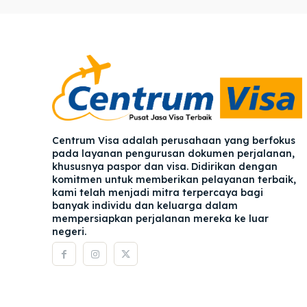
Pener
Pener
Asuran
Asuran
Blog
Blog
Centrum Visa adalah perusahaan yang berfokus
pada layanan pengurusan dokumen perjalanan,
khususnya paspor dan visa. Didirikan dengan
komitmen untuk memberikan pelayanan terbaik,
kami telah menjadi mitra terpercaya bagi
banyak individu dan keluarga dalam
mempersiapkan perjalanan mereka ke luar
negeri.