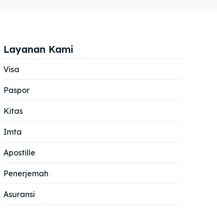
Layanan Kami
Visa
Paspor
Cari
Cari
Kitas
Imta
Apostille
Penerjemah
Asuransi