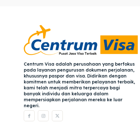
Pener
Pener
Asuran
Asuran
Blog
Blog
Centrum Visa adalah perusahaan yang berfokus
pada layanan pengurusan dokumen perjalanan,
khususnya paspor dan visa. Didirikan dengan
komitmen untuk memberikan pelayanan terbaik,
kami telah menjadi mitra terpercaya bagi
banyak individu dan keluarga dalam
mempersiapkan perjalanan mereka ke luar
negeri.