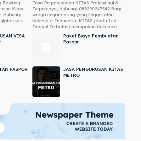
ng Bawang
Jasa Perpanjangan KITAS Profesional &
usan Kitas
Terpercaya, Hubungi: 088290247542 Bagi
. Hubungi
warga negara asing yang tinggal atau
globalisasi
bekerja di Indonesia, KITAS (Kartu Izin
Tinggal Terbatas) merupakan dokumen...
USAN VISA
Paket Biaya Pembuatan
H
Paspor
TAN PASPOR
JASA PENGURUSAN KITAS
METRO