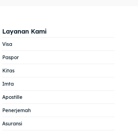
Layanan Kami
Visa
Paspor
Cari
Cari
Kitas
Imta
Apostille
Penerjemah
Asuransi