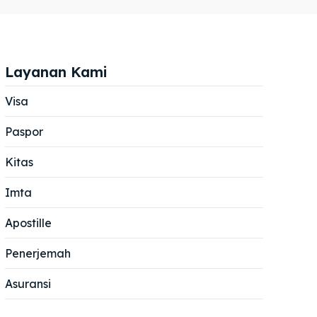
Layanan Kami
Visa
Paspor
Cari
Cari
Kitas
Imta
Apostille
Penerjemah
Asuransi