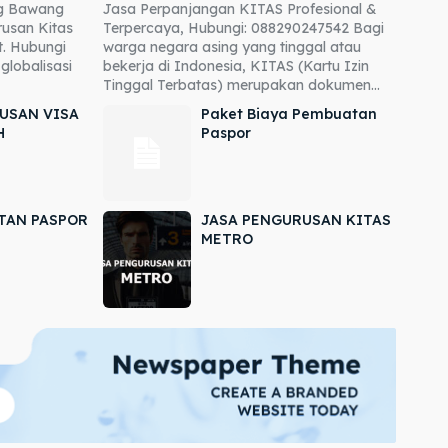
ng Bawang
Jasa Perpanjangan KITAS Profesional &
usan Kitas
Terpercaya, Hubungi: 088290247542 Bagi
. Hubungi
warga negara asing yang tinggal atau
globalisasi
bekerja di Indonesia, KITAS (Kartu Izin
Tinggal Terbatas) merupakan dokumen...
USAN VISA
Paket Biaya Pembuatan
H
Paspor
TAN PASPOR
JASA PENGURUSAN KITAS
METRO