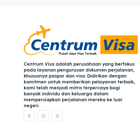
Pener
Pener
Asuran
Asuran
Blog
Blog
Centrum Visa adalah perusahaan yang berfokus
pada layanan pengurusan dokumen perjalanan,
khususnya paspor dan visa. Didirikan dengan
komitmen untuk memberikan pelayanan terbaik,
kami telah menjadi mitra terpercaya bagi
banyak individu dan keluarga dalam
mempersiapkan perjalanan mereka ke luar
negeri.