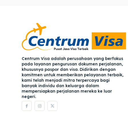
Pener
Pener
Asuran
Asuran
Blog
Blog
Centrum Visa adalah perusahaan yang berfokus
pada layanan pengurusan dokumen perjalanan,
khususnya paspor dan visa. Didirikan dengan
komitmen untuk memberikan pelayanan terbaik,
kami telah menjadi mitra terpercaya bagi
banyak individu dan keluarga dalam
mempersiapkan perjalanan mereka ke luar
negeri.