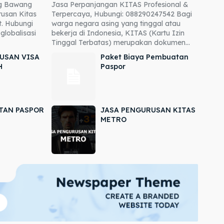
ng Bawang
Jasa Perpanjangan KITAS Profesional &
usan Kitas
Terpercaya, Hubungi: 088290247542 Bagi
. Hubungi
warga negara asing yang tinggal atau
globalisasi
bekerja di Indonesia, KITAS (Kartu Izin
Tinggal Terbatas) merupakan dokumen...
USAN VISA
Paket Biaya Pembuatan
H
Paspor
TAN PASPOR
JASA PENGURUSAN KITAS
METRO