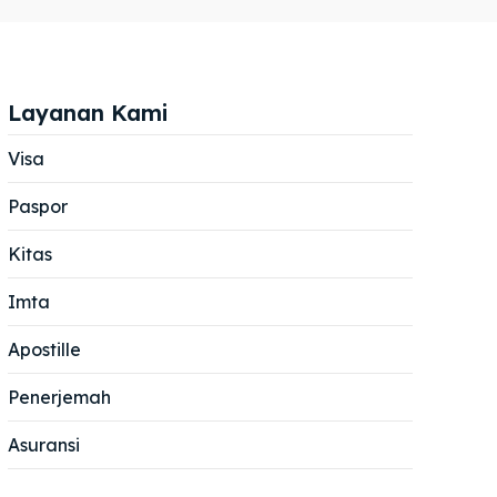
Layanan Kami
Visa
Paspor
Cari
Cari
Kitas
Imta
Apostille
Penerjemah
Asuransi