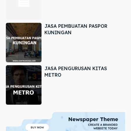
JASA PEMBUATAN PASPOR
KUNINGAN
JASA PENGURUSAN KITAS
METRO