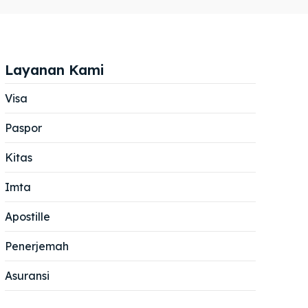
Layanan Kami
Visa
Paspor
Cari
Cari
Kitas
Imta
Apostille
Penerjemah
Asuransi