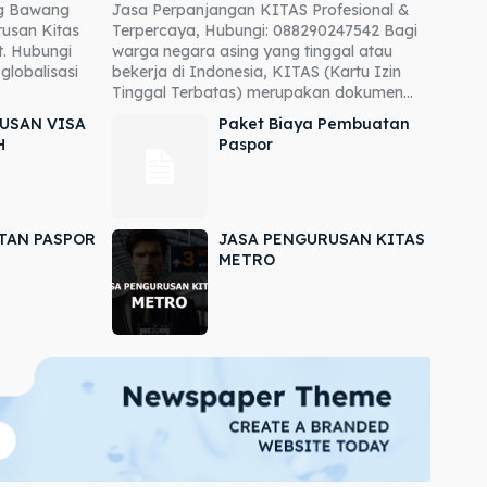
ng Bawang
Jasa Perpanjangan KITAS Profesional &
usan Kitas
Terpercaya, Hubungi: 088290247542 Bagi
. Hubungi
warga negara asing yang tinggal atau
globalisasi
bekerja di Indonesia, KITAS (Kartu Izin
Tinggal Terbatas) merupakan dokumen...
USAN VISA
Paket Biaya Pembuatan
H
Paspor
TAN PASPOR
JASA PENGURUSAN KITAS
METRO