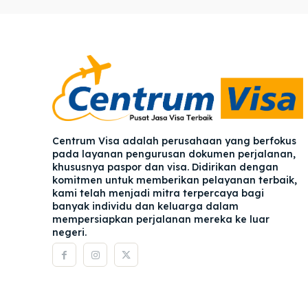
Pener
Pener
Asuran
Asuran
Blog
Blog
Centrum Visa adalah perusahaan yang berfokus
pada layanan pengurusan dokumen perjalanan,
khususnya paspor dan visa. Didirikan dengan
komitmen untuk memberikan pelayanan terbaik,
kami telah menjadi mitra terpercaya bagi
banyak individu dan keluarga dalam
mempersiapkan perjalanan mereka ke luar
negeri.