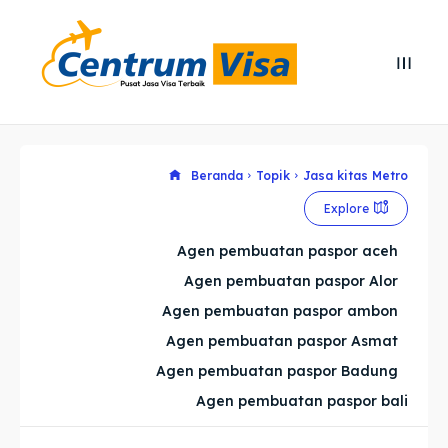
Search
Search
Cari
Cari
Explore our destinations
Explore our destinations
Beranda
Topik
Jasa kitas Metro
Explore
& Make a booking today
& Make a booking today
Agen pembuatan paspor aceh
Agen pembuatan paspor Alor
Home
Home
Agen pembuatan paspor ambon
Visa
Visa
Agen pembuatan paspor Asmat
Agen pembuatan paspor Badung
Paspor
Paspor
Agen pembuatan paspor bali
Kitas
Kitas