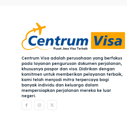
Pener
Pener
Asuran
Asuran
Blog
Blog
Centrum Visa adalah perusahaan yang berfokus
pada layanan pengurusan dokumen perjalanan,
khususnya paspor dan visa. Didirikan dengan
komitmen untuk memberikan pelayanan terbaik,
kami telah menjadi mitra terpercaya bagi
banyak individu dan keluarga dalam
mempersiapkan perjalanan mereka ke luar
negeri.