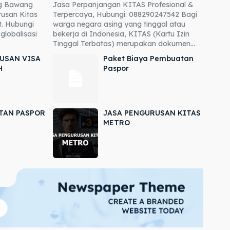
ng Bawang
Jasa Perpanjangan KITAS Profesional &
usan Kitas
Terpercaya, Hubungi: 088290247542 Bagi
. Hubungi
warga negara asing yang tinggal atau
globalisasi
bekerja di Indonesia, KITAS (Kartu Izin
Tinggal Terbatas) merupakan dokumen...
USAN VISA
Paket Biaya Pembuatan
H
Paspor
TAN PASPOR
JASA PENGURUSAN KITAS
METRO