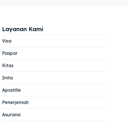
Layanan Kami
Visa
Paspor
Cari
Cari
Kitas
Imta
Apostille
Penerjemah
Asuransi