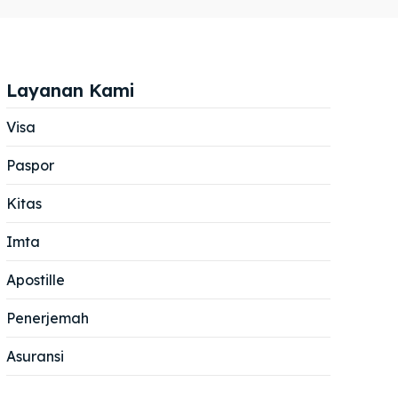
Layanan Kami
Visa
Paspor
Cari
Cari
Kitas
Imta
Apostille
Penerjemah
Asuransi