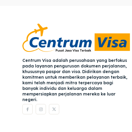
Pener
Pener
Asuran
Asuran
Blog
Blog
Centrum Visa adalah perusahaan yang berfokus
pada layanan pengurusan dokumen perjalanan,
khususnya paspor dan visa. Didirikan dengan
komitmen untuk memberikan pelayanan terbaik,
kami telah menjadi mitra terpercaya bagi
banyak individu dan keluarga dalam
mempersiapkan perjalanan mereka ke luar
negeri.