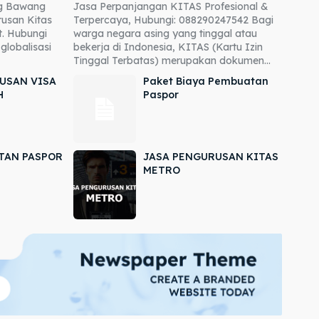
ng Bawang
Jasa Perpanjangan KITAS Profesional &
usan Kitas
Terpercaya, Hubungi: 088290247542 Bagi
. Hubungi
warga negara asing yang tinggal atau
globalisasi
bekerja di Indonesia, KITAS (Kartu Izin
Tinggal Terbatas) merupakan dokumen...
USAN VISA
Paket Biaya Pembuatan
H
Paspor
TAN PASPOR
JASA PENGURUSAN KITAS
METRO