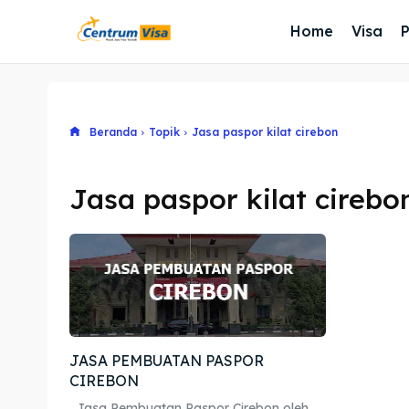
Home
Visa
Beranda
Topik
Jasa paspor kilat cirebon
Jasa paspor kilat cirebo
JASA PEMBUATAN PASPOR
CIREBON
Jasa Pembuatan Paspor Cirebon oleh