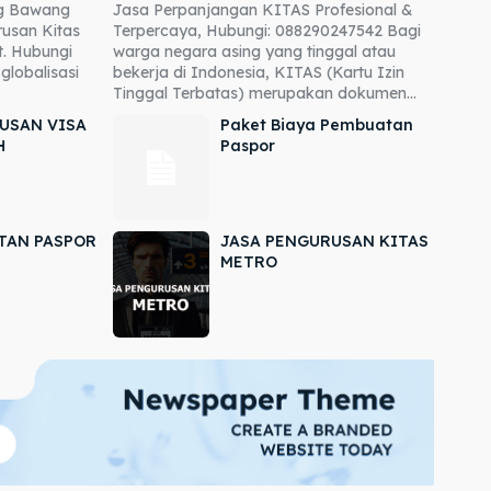
ng Bawang
Jasa Perpanjangan KITAS Profesional &
usan Kitas
Terpercaya, Hubungi: 088290247542 Bagi
. Hubungi
warga negara asing yang tinggal atau
globalisasi
bekerja di Indonesia, KITAS (Kartu Izin
Tinggal Terbatas) merupakan dokumen...
USAN VISA
Paket Biaya Pembuatan
H
Paspor
TAN PASPOR
JASA PENGURUSAN KITAS
METRO