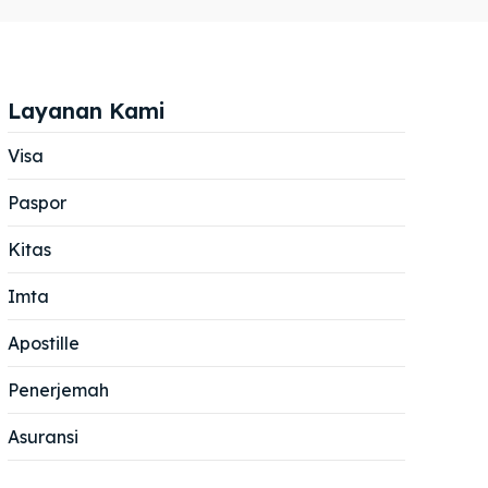
Layanan Kami
Visa
Paspor
Cari
Cari
Kitas
Imta
Apostille
Penerjemah
Asuransi