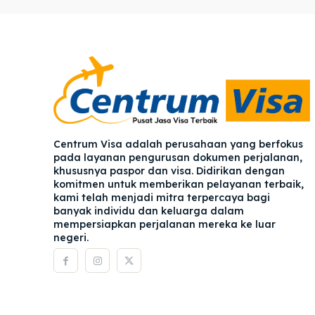
Pener
Pener
Asuran
Asuran
Blog
Blog
Centrum Visa adalah perusahaan yang berfokus
pada layanan pengurusan dokumen perjalanan,
khususnya paspor dan visa. Didirikan dengan
komitmen untuk memberikan pelayanan terbaik,
kami telah menjadi mitra terpercaya bagi
banyak individu dan keluarga dalam
mempersiapkan perjalanan mereka ke luar
negeri.