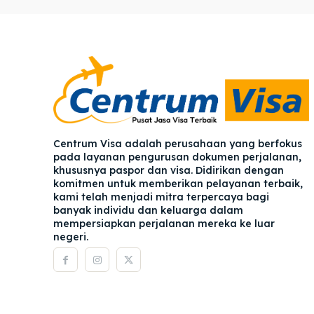
Pener
Pener
Asuran
Asuran
Blog
Blog
Centrum Visa adalah perusahaan yang berfokus
pada layanan pengurusan dokumen perjalanan,
khususnya paspor dan visa. Didirikan dengan
komitmen untuk memberikan pelayanan terbaik,
kami telah menjadi mitra terpercaya bagi
banyak individu dan keluarga dalam
mempersiapkan perjalanan mereka ke luar
negeri.