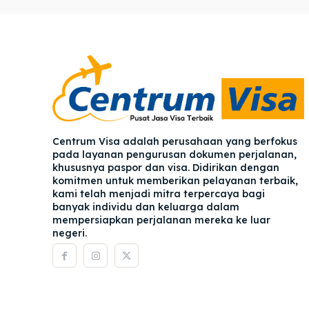
Pener
Pener
Asuran
Asuran
Blog
Blog
Centrum Visa adalah perusahaan yang berfokus
pada layanan pengurusan dokumen perjalanan,
khususnya paspor dan visa. Didirikan dengan
komitmen untuk memberikan pelayanan terbaik,
kami telah menjadi mitra terpercaya bagi
banyak individu dan keluarga dalam
mempersiapkan perjalanan mereka ke luar
negeri.