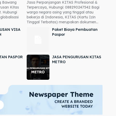
ng Bawang
Jasa Perpanjangan KITAS Profesional &
usan Kitas
Terpercaya, Hubungi: 088290247542 Bagi
. Hubungi
warga negara asing yang tinggal atau
globalisasi
bekerja di Indonesia, KITAS (Kartu Izin
Tinggal Terbatas) merupakan dokumen...
USAN VISA
Paket Biaya Pembuatan
H
Paspor
TAN PASPOR
JASA PENGURUSAN KITAS
METRO