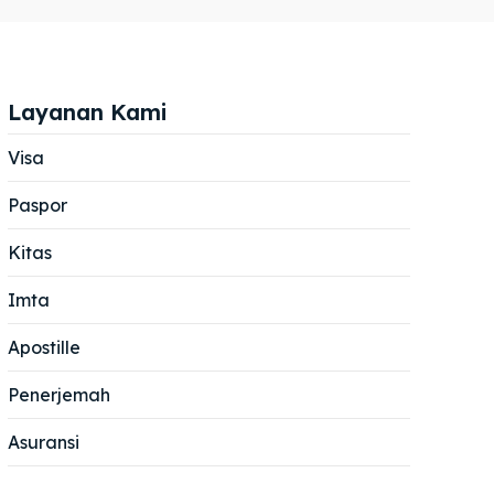
Layanan Kami
Visa
Paspor
Cari
Cari
Kitas
Imta
Apostille
Penerjemah
Asuransi