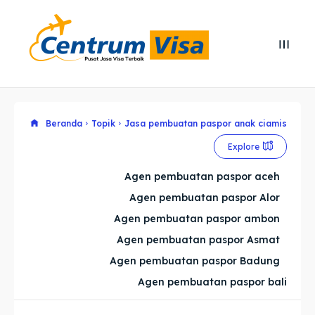
Search
Search
Cari
Cari
Explore our destinations
Explore our destinations
Beranda
Topik
Jasa pembuatan paspor anak ciamis
Explore
& Make a booking today
& Make a booking today
Agen pembuatan paspor aceh
Agen pembuatan paspor Alor
Home
Home
Agen pembuatan paspor ambon
Visa
Visa
Agen pembuatan paspor Asmat
Agen pembuatan paspor Badung
Paspor
Paspor
Agen pembuatan paspor bali
Kitas
Kitas